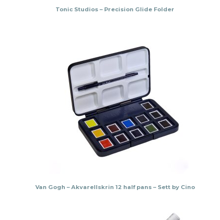
Tonic Studios – Precision Glide Folder
Van Gogh – Akvarellskrin 12 half pans – Sett by Cino