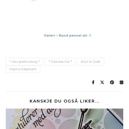
Italeri – Rund pensel str. 1
* Akvarellmaling *
* Distress Ink *
Kort & Godt
Mama Elephant
KANSKJE DU OGSÅ LIKER...