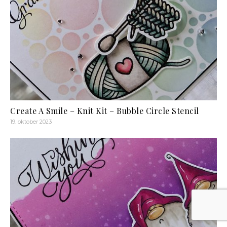
Create A Smile – Knit Kit – Bubble Circle Stencil
19. oktober 2023