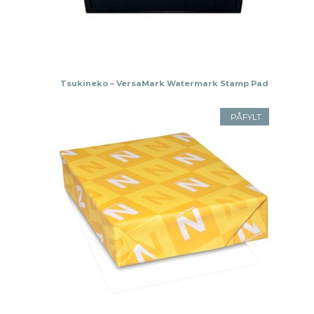
Tsukineko – VersaMark Watermark Stamp Pad
PÅFYLT