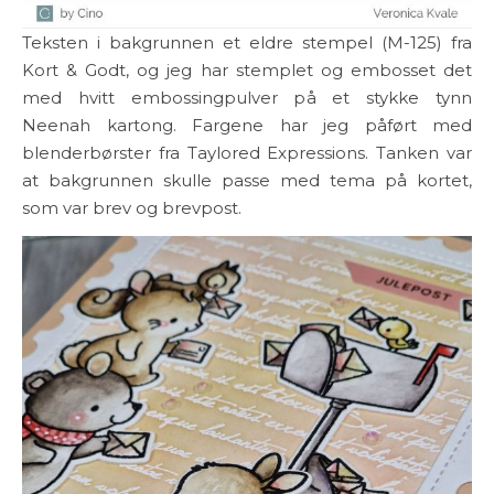
Teksten i bakgrunnen et eldre stempel (M-125) fra
Kort & Godt, og jeg har stemplet og embosset det
med hvitt embossingpulver på et stykke tynn
Neenah kartong. Fargene har jeg påført med
blenderbørster fra Taylored Expressions. Tanken var
at bakgrunnen skulle passe med tema på kortet,
som var brev og brevpost.