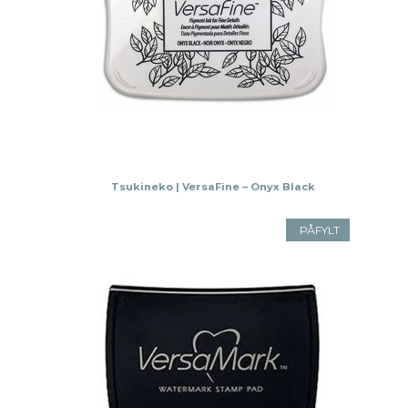
Tsukineko | VersaFine – Onyx Black
PÅFYLT