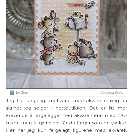
Jeg har fargelagt motivene med akvarellmaling fra
skrinet jeg selger i nettbutikken. Det er litt mer
krevende å fargelegge med akvarell enn med ZIG-
tusjer, men til gjengjeld får du farger som er lysekte.
Her har jeg kun fargelagt figurene med akvarell,