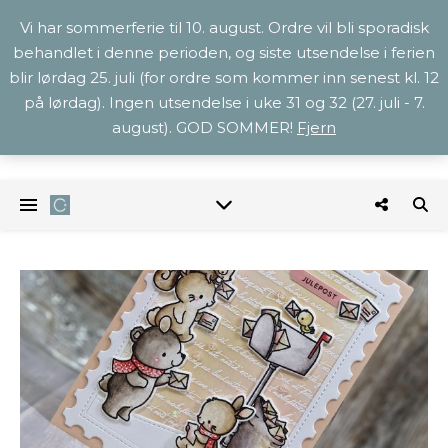
Vi har sommerferie til 10. august. Ordre vil bli sporadisk
behandlet i denne perioden, og siste utsendelse i ferien
blir lørdag 25. juli (for ordre som kommer inn senest kl. 12
på lørdag). Ingen utsendelse i uke 31 og 32 (27. juli - 7.
august). GOD SOMMER!
Fjern