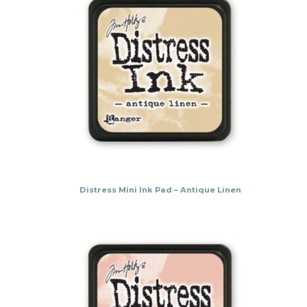
Distress Mini Ink Pad – Antique Linen