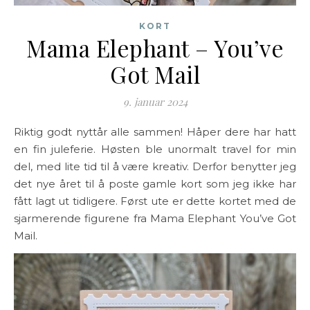
KORT
Mama Elephant – You’ve
Got Mail
9. januar 2024
Riktig godt nyttår alle sammen! Håper dere har hatt
en fin juleferie. Høsten ble unormalt travel for min
del, med lite tid til å være kreativ. Derfor benytter jeg
det nye året til å poste gamle kort som jeg ikke har
fått lagt ut tidligere. Først ute er dette kortet med de
sjarmerende figurene fra Mama Elephant You’ve Got
Mail.