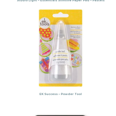
Studio Light – Essentials Slimline Paper Pad – Pastels
EK Success – Powder Tool