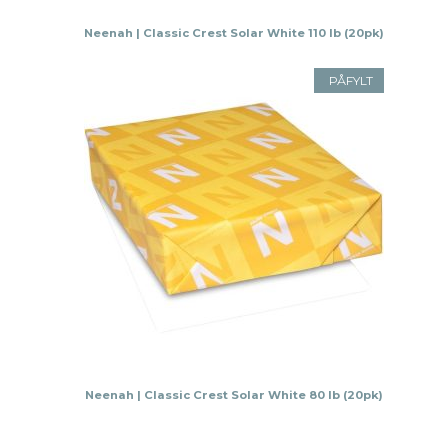
Neenah | Classic Crest Solar White 110 lb (20pk)
PÅFYLT
Neenah | Classic Crest Solar White 80 lb (20pk)