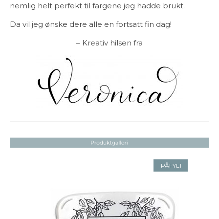
nemlig helt perfekt til fargene jeg hadde brukt.
Da vil jeg ønske dere alle en fortsatt fin dag!
– Kreativ hilsen fra
PÅFYLT