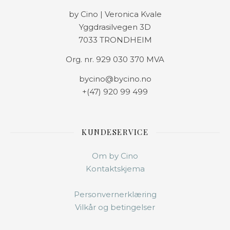
by Cino | Veronica Kvale
Yggdrasilvegen 3D
7033 TRONDHEIM
Org. nr. 929 030 370 MVA
bycino@bycino.no
+(47) 920 99 499
KUNDESERVICE
Om by Cino
Kontaktskjema
Personvernerklæring
Vilkår og betingelser