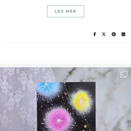
LES MER
Ønsk