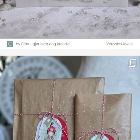
Farge