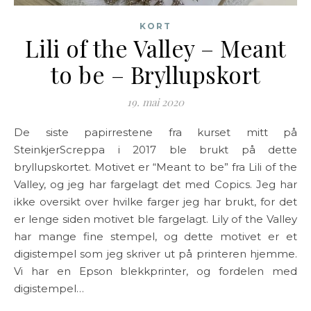
KORT
Lili of the Valley – Meant
to be – Bryllupskort
19. mai 2020
De siste papirrestene fra kurset mitt på
SteinkjerScreppa i 2017 ble brukt på dette
bryllupskortet. Motivet er “Meant to be” fra Lili of the
Valley, og jeg har fargelagt det med Copics. Jeg har
ikke oversikt over hvilke farger jeg har brukt, for det
er lenge siden motivet ble fargelagt. Lily of the Valley
har mange fine stempel, og dette motivet er et
digistempel som jeg skriver ut på printeren hjemme.
Vi har en Epson blekkprinter, og fordelen med
digistempel…