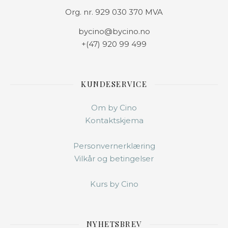
Org. nr. 929 030 370 MVA
bycino@bycino.no
+(47) 920 99 499
KUNDESERVICE
Om by Cino
Kontaktskjema
Personvernerklæring
Vilkår og betingelser
Kurs by Cino
NYHETSBREV