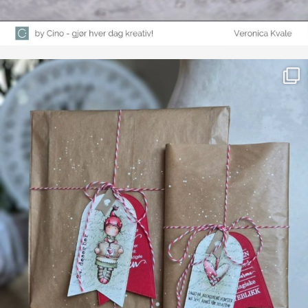
Farge