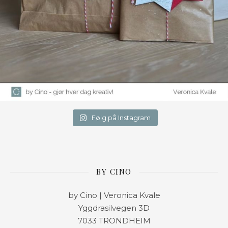
Følg på Instagram
BY CINO
by Cino | Veronica Kvale
Yggdrasilvegen 3D
7033 TRONDHEIM