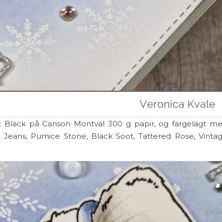
x Black på Canson Montval 300 g papir, og fargelagt m
d Jeans, Pumice Stone, Black Soot, Tattered Rose, Vinta