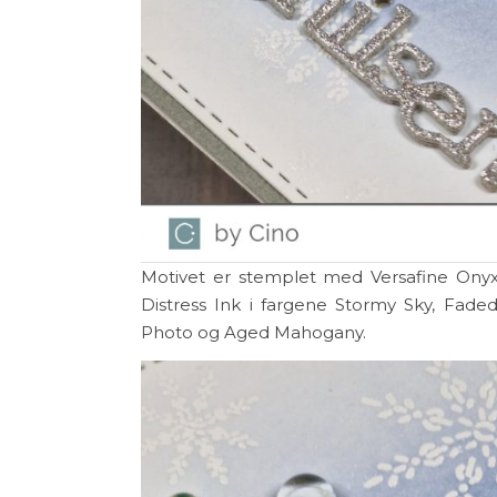
Motivet er stemplet med Versafine Ony
Distress Ink i fargene Stormy Sky, Fade
Photo og Aged Mahogany.