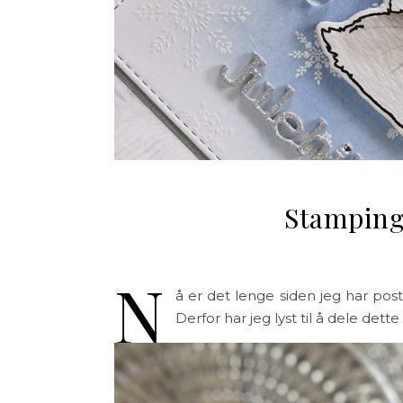
Stamping
N
å er det lenge siden jeg har p
Derfor har jeg lyst til å dele de