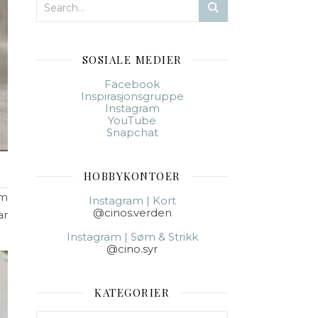
SOSIALE MEDIER
Facebook
Inspirasjonsgruppe
Instagram
YouTube
Snapchat
HOBBYKONTOER
om
Instagram | Kort
@cinos.verden
ar
Instagram | Søm & Strikk
@cino.syr
KATEGORIER
Kategorier