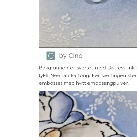
Bakgrunnen er svertet med Distress Ink 
tykk Neenah kartong. Før svertingen s
embosset med hvitt embossingpulver.