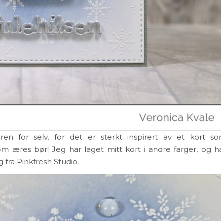
en for selv, for det er sterkt inspirert av et kort s
m æres bør! Jeg har laget mitt kort i andre farger, og h
ra Pinkfresh Studio.