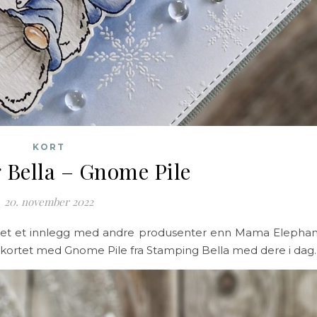
KORT
 Bella – Gnome Pile
20. november 2022
ostet et innlegg med andre produsenter enn Mama Elephan
tte kortet med Gnome Pile fra Stamping Bella med dere i dag.