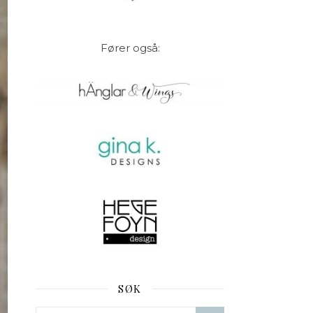
Fører også:
SØK