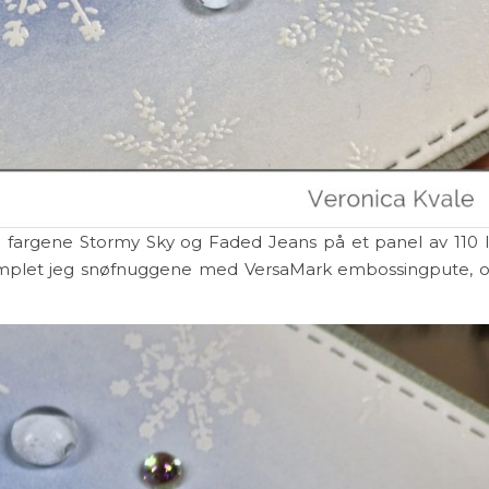
i fargene Stormy Sky og Faded Jeans på et panel av 110 
templet jeg snøfnuggene med VersaMark embossingpute, 