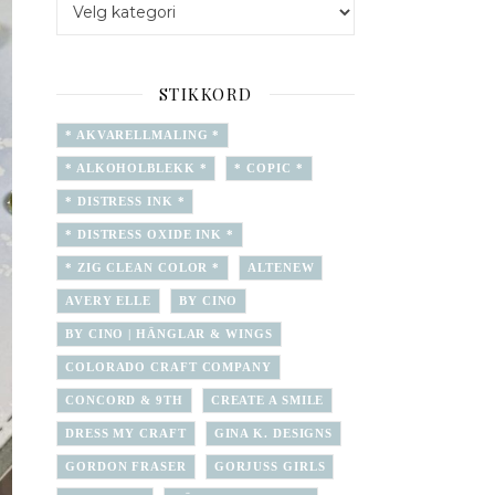
STIKKORD
* AKVARELLMALING *
* ALKOHOLBLEKK *
* COPIC *
* DISTRESS INK *
* DISTRESS OXIDE INK *
* ZIG CLEAN COLOR *
ALTENEW
AVERY ELLE
BY CINO
BY CINO | HÄNGLAR & WINGS
COLORADO CRAFT COMPANY
CONCORD & 9TH
CREATE A SMILE
DRESS MY CRAFT
GINA K. DESIGNS
GORDON FRASER
GORJUSS GIRLS