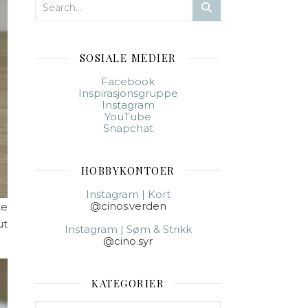
SOSIALE MEDIER
Facebook
Inspirasjonsgruppe
Instagram
YouTube
Snapchat
HOBBYKONTOER
Instagram | Kort
@cinos.verden
te
ut
Instagram | Søm & Strikk
@cino.syr
KATEGORIER
Kategorier