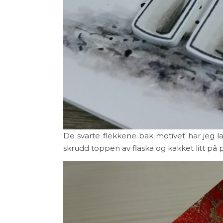
De svarte flekkene bak motivet har jeg l
skrudd toppen av flaska og kakket litt på 