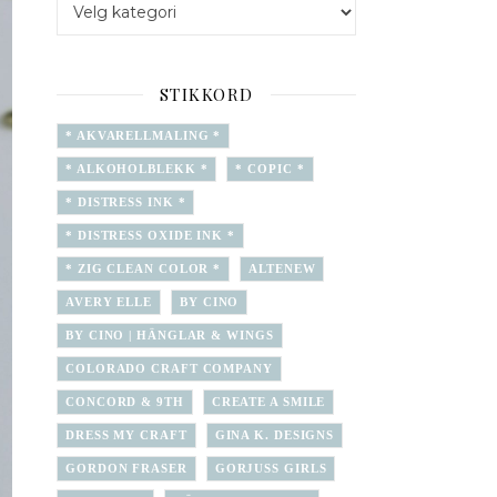
STIKKORD
* AKVARELLMALING *
* ALKOHOLBLEKK *
* COPIC *
* DISTRESS INK *
* DISTRESS OXIDE INK *
* ZIG CLEAN COLOR *
ALTENEW
AVERY ELLE
BY CINO
BY CINO | HÄNGLAR & WINGS
COLORADO CRAFT COMPANY
CONCORD & 9TH
CREATE A SMILE
DRESS MY CRAFT
GINA K. DESIGNS
GORDON FRASER
GORJUSS GIRLS