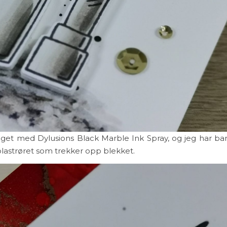
aget med Dylusions Black Marble Ink Spray, og jeg har ba
plastrøret som trekker opp blekket.