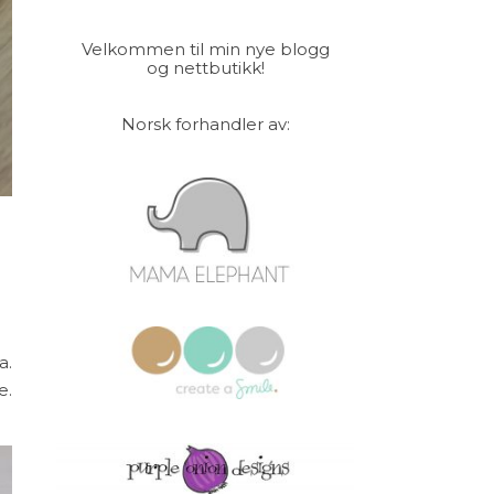
Velkommen til min nye blogg
og nettbutikk!
Norsk forhandler av:
a.
e.