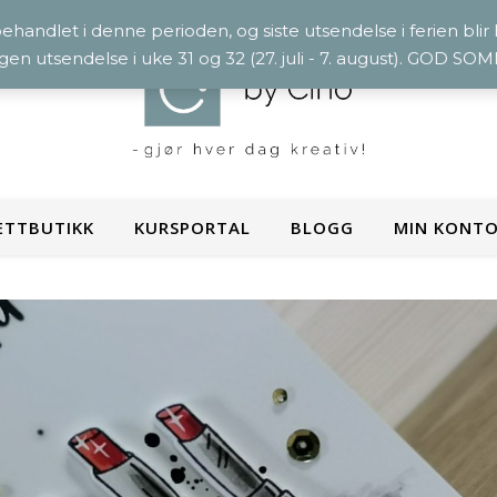
 behandlet i denne perioden, og siste utsendelse i ferien blir
ngen utsendelse i uke 31 og 32 (27. juli - 7. august). GOD S
ETTBUTIKK
KURSPORTAL
BLOGG
MIN KONT