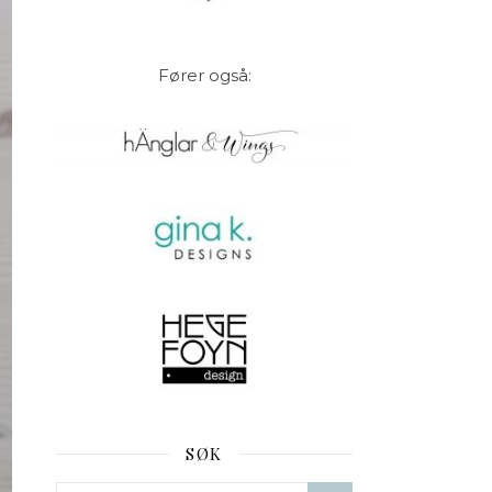
Fører også:
SØK