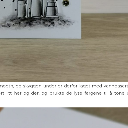
Smooth, og skyggen under er derfor laget med vannbaser
ert litt her og der, og brukte de lyse fargene til å tone 