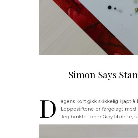
Simon Says Sta
D
agens kort gikk skikkelig kjapt å
Leppestiftene er fargelagt med 
Jeg brukte Toner Gray til dette, 