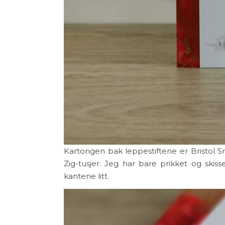
Kartongen bak leppestiftene er Bristol 
Zig-tusjer. Jeg har bare prikket og skiss
kantene litt.