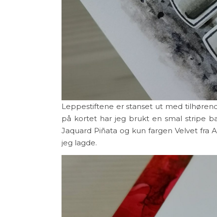
Leppestiftene er stanset ut med tilhørend
på kortet har jeg brukt en smal stripe 
Jaquard Piñata og kun fargen Velvet fra
jeg lagde.