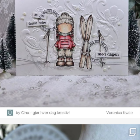
Farge