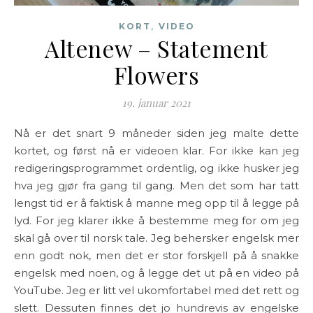
,
KORT
VIDEO
Altenew – Statement
Flowers
19. januar 2021
Nå er det snart 9 måneder siden jeg malte dette
kortet, og først nå er videoen klar. For ikke kan jeg
redigeringsprogrammet ordentlig, og ikke husker jeg
hva jeg gjør fra gang til gang. Men det som har tatt
lengst tid er å faktisk å manne meg opp til å legge på
lyd. For jeg klarer ikke å bestemme meg for om jeg
skal gå over til norsk tale. Jeg behersker engelsk mer
enn godt nok, men det er stor forskjell på å snakke
engelsk med noen, og å legge det ut på en video på
YouTube. Jeg er litt vel ukomfortabel med det rett og
slett. Dessuten finnes det jo hundrevis av engelske