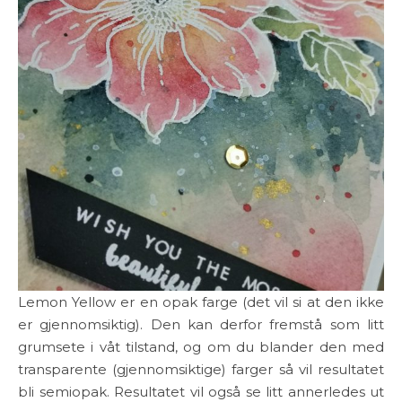
Lemon Yellow er en opak farge (det vil si at den ikke
er gjennomsiktig). Den kan derfor fremstå som litt
grumsete i våt tilstand, og om du blander den med
transparente (gjennomsiktige) farger så vil resultatet
bli semiopak. Resultatet vil også se litt annerledes ut