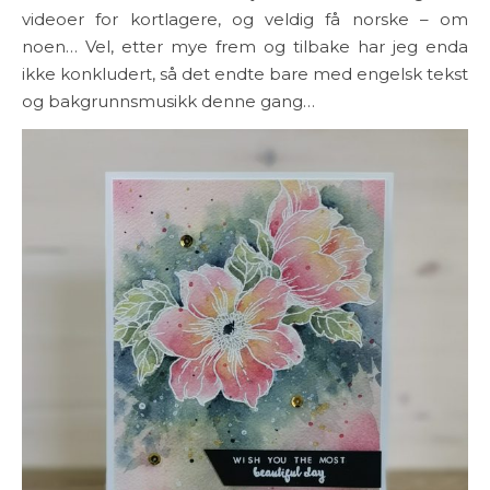
videoer for kortlagere, og veldig få norske – om
noen… Vel, etter mye frem og tilbake har jeg enda
ikke konkludert, så det endte bare med engelsk tekst
og bakgrunnsmusikk denne gang…