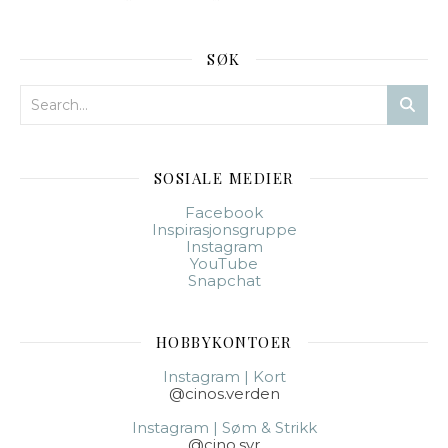
SØK
SOSIALE MEDIER
Facebook
Inspirasjonsgruppe
Instagram
YouTube
Snapchat
HOBBYKONTOER
Instagram | Kort
@cinos.verden
Instagram | Søm & Strikk
@cino.syr