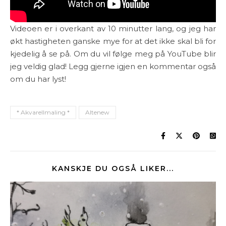
Videoen er i overkant av 10 minutter lang, og jeg har
økt hastigheten ganske mye for at det ikke skal bli for
kjedelig å se på. Om du vil følge meg på YouTube blir
jeg veldig glad! Legg gjerne igjen en kommentar også
om du har lyst!
* Akvarellmaling *
Altenew
KANSKJE DU OGSÅ LIKER...