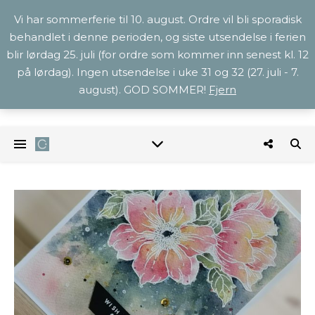
Vi har sommerferie til 10. august. Ordre vil bli sporadisk
behandlet i denne perioden, og siste utsendelse i ferien
blir lørdag 25. juli (for ordre som kommer inn senest kl. 12
på lørdag). Ingen utsendelse i uke 31 og 32 (27. juli - 7.
august). GOD SOMMER!
Fjern