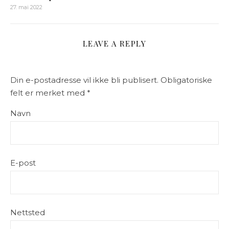
27. mai 2022
LEAVE A REPLY
Din e-postadresse vil ikke bli publisert.
Obligatoriske
felt er merket med
*
Navn
E-post
Nettsted