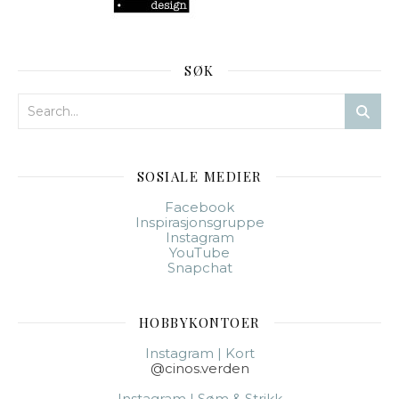
SØK
SOSIALE MEDIER
Facebook
Inspirasjonsgruppe
Instagram
YouTube
Snapchat
HOBBYKONTOER
Instagram | Kort
@cinos.verden
Instagram | Søm & Strikk