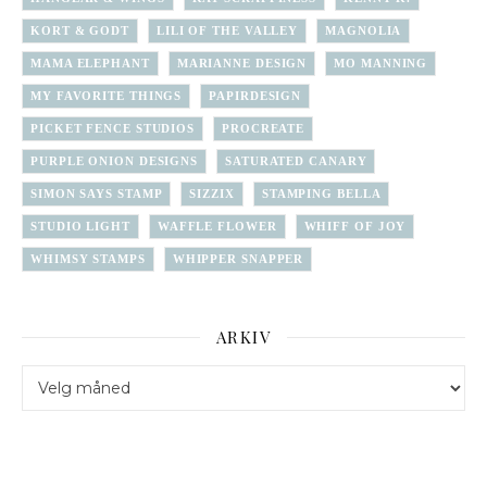
KORT & GODT
LILI OF THE VALLEY
MAGNOLIA
MAMA ELEPHANT
MARIANNE DESIGN
MO MANNING
MY FAVORITE THINGS
PAPIRDESIGN
PICKET FENCE STUDIOS
PROCREATE
PURPLE ONION DESIGNS
SATURATED CANARY
SIMON SAYS STAMP
SIZZIX
STAMPING BELLA
STUDIO LIGHT
WAFFLE FLOWER
WHIFF OF JOY
WHIMSY STAMPS
WHIPPER SNAPPER
ARKIV
Arkiv