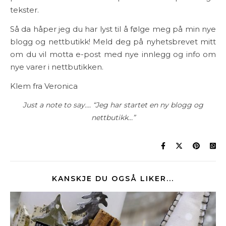
tekster.
Så da håper jeg du har lyst til å følge meg på min nye
blogg og nettbutikk! Meld deg på nyhetsbrevet mitt
om du vil motta e-post med nye innlegg og info om
nye varer i nettbutikken.
Klem fra Veronica
Just a note to say…. “Jeg har startet en ny blogg og
nettbutikk…”
KANSKJE DU OGSÅ LIKER...