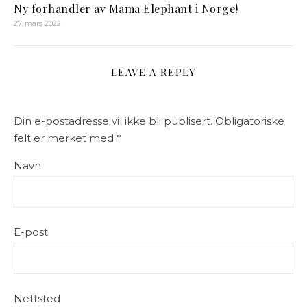
Ny forhandler av Mama Elephant i Norge!
27. mars 2022
LEAVE A REPLY
Din e-postadresse vil ikke bli publisert.
Obligatoriske
felt er merket med
*
Navn
E-post
Nettsted