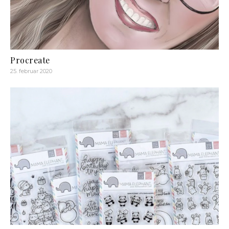
Procreate
25. februar 2020