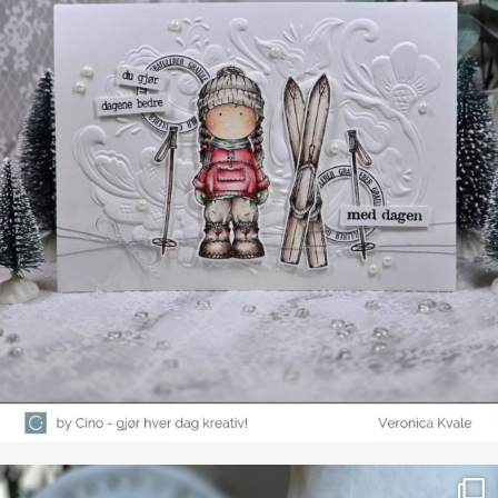
Farge