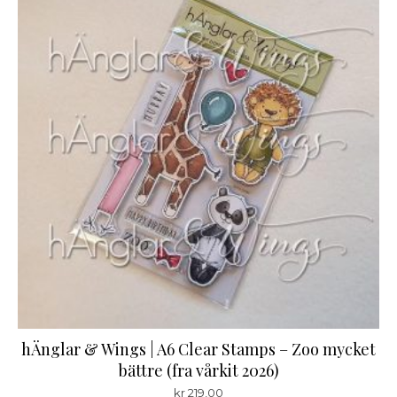
hÄnglar & Wings | A6 Clear Stamps – Zoo mycket
bättre (fra vårkit 2026)
kr
219,00