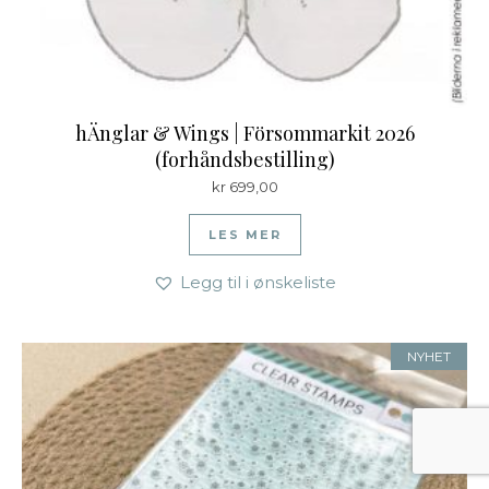
hÄnglar & Wings | Försommarkit 2026
(forhåndsbestilling)
kr
699,00
LES MER
Legg til i ønskeliste
NYHET