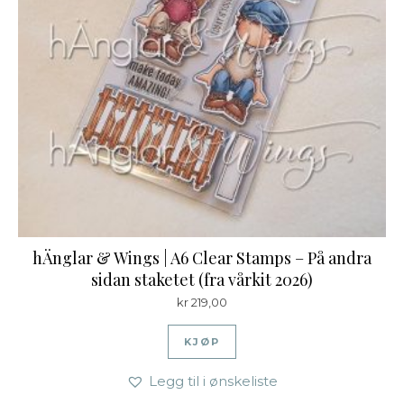
hÄnglar & Wings | A6 Clear Stamps – På andra
sidan staketet (fra vårkit 2026)
kr
219,00
KJØP
Legg til i ønskeliste