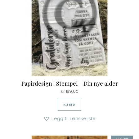
Papirdesign | Stempel – Din nye alder
kr
199,00
KJØP
Legg til i ønskeliste