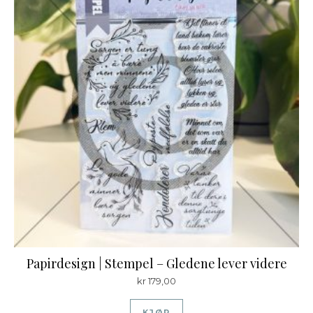
Papirdesign | Stempel – Gledene lever videre
kr
179,00
KJØP