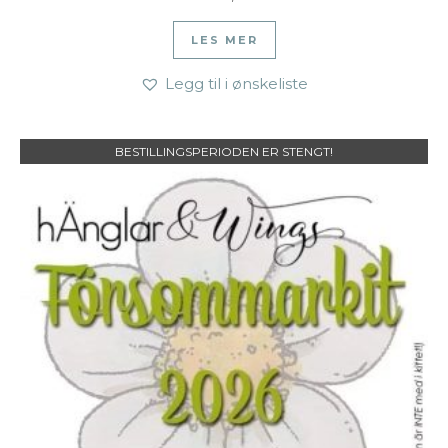
LES MER
Legg til i ønskeliste
BESTILLINGSPERIODEN ER STENGT!