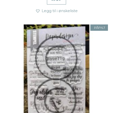
Legg til i ønskeliste
PÅFYLT