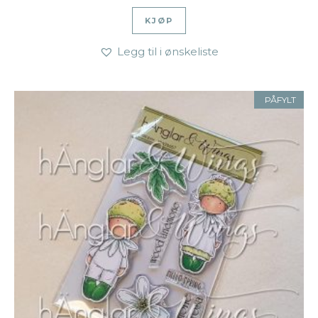
KJØP
Legg til i ønskeliste
PÅFYLT