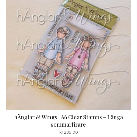
hÄnglar & Wings | A6 Clear Stamps – Långa
sommarfirare
kr
209,00