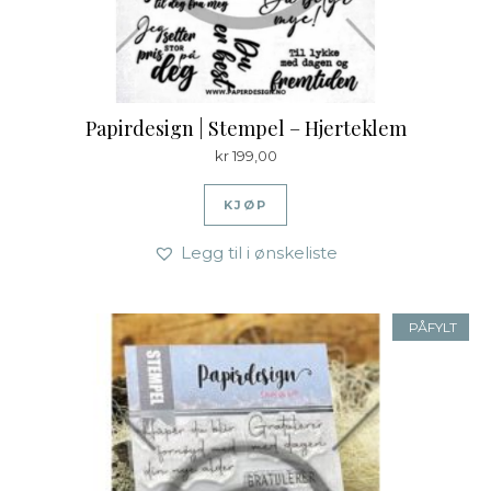
Papirdesign | Stempel – Hjerteklem
kr
199,00
KJØP
Legg til i ønskeliste
PÅFYLT