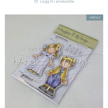
Legg til i ønskeliste
PÅFYLT