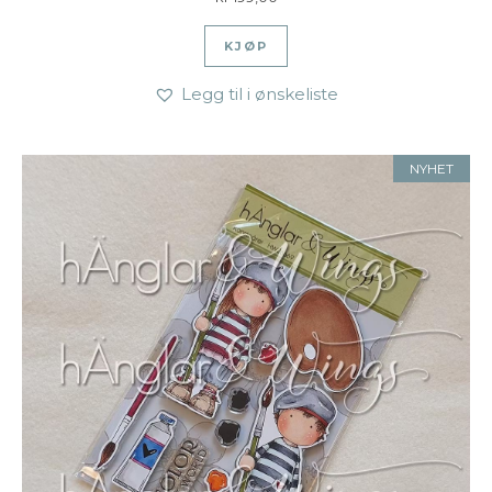
KJØP
Legg til i ønskeliste
NYHET