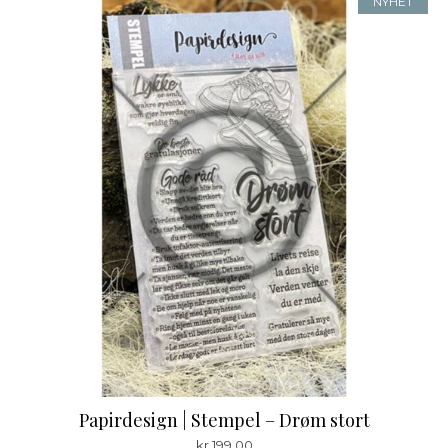
NYHET
Papirdesign | Stempel – Drøm stort
kr
199,00