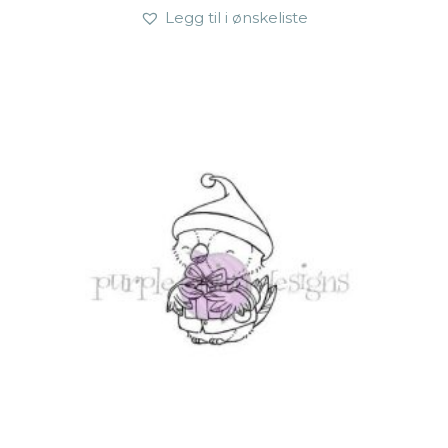
Legg til i ønskeliste