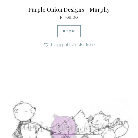
Purple Onion Designs – Murphy
kr
109,00
KJØP
Legg til i ønskeliste