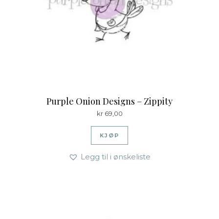
Purple Onion Designs – Zippity
kr
69,00
KJØP
Legg til i ønskeliste