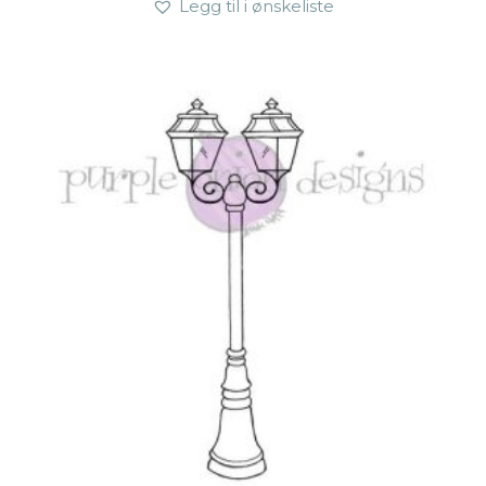
Legg til i ønskeliste