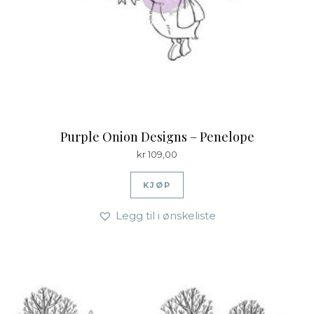
Purple Onion Designs – Penelope
kr
109,00
KJØP
Legg til i ønskeliste