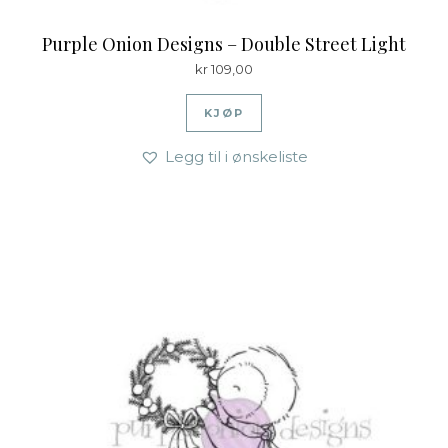
Purple Onion Designs – Double Street Light
kr
109,00
KJØP
Legg til i ønskeliste