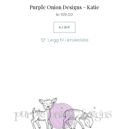
Purple Onion Designs – Katie
kr
109,00
KJØP
Legg til i ønskeliste