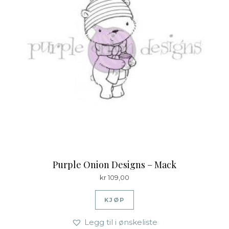
Purple Onion Designs – Mack
kr
109,00
KJØP
Legg til i ønskeliste