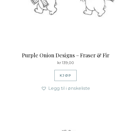
Purple Onion Designs – Fraser & Fir
kr
139,00
KJØP
Legg til i ønskeliste