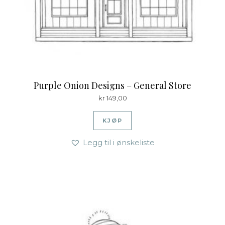
Purple Onion Designs – General Store
kr
149,00
KJØP
Legg til i ønskeliste