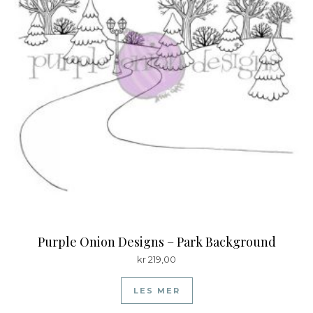
Purple Onion Designs – Park Background
kr
219,00
LES MER