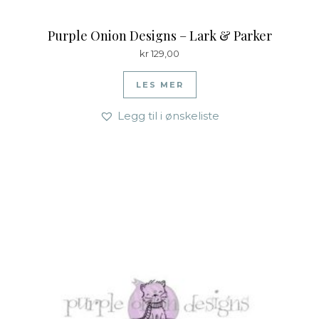
Purple Onion Designs – Lark & Parker
kr
129,00
LES MER
Legg til i ønskeliste