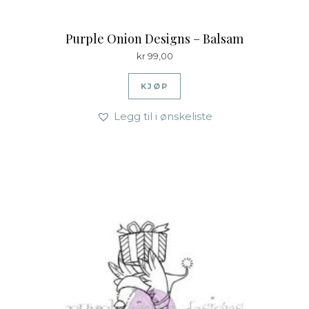
Purple Onion Designs – Balsam
kr
99,00
KJØP
Legg til i ønskeliste