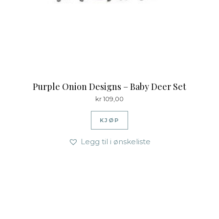
Purple Onion Designs – Baby Deer Set
kr
109,00
KJØP
Legg til i ønskeliste