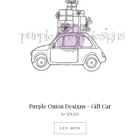
Purple Onion Designs – Gift Car
kr
129,00
LES MER