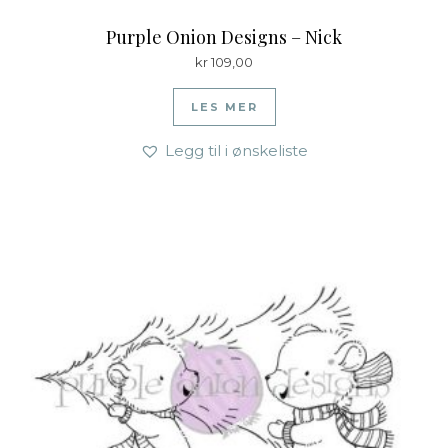
Purple Onion Designs – Nick
kr
109,00
LES MER
Legg til i ønskeliste