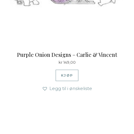
Purple Onion Designs – Carlie & Vincent
kr
149,00
KJØP
Legg til i ønskeliste