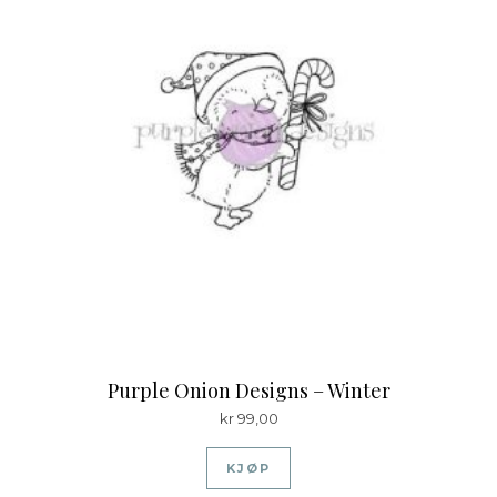
Purple Onion Designs – Winter
kr
99,00
KJØP