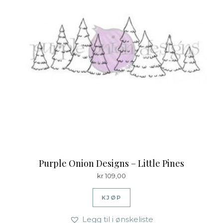
Purple Onion Designs – Little Pines
kr
109,00
KJØP
Legg til i ønskeliste