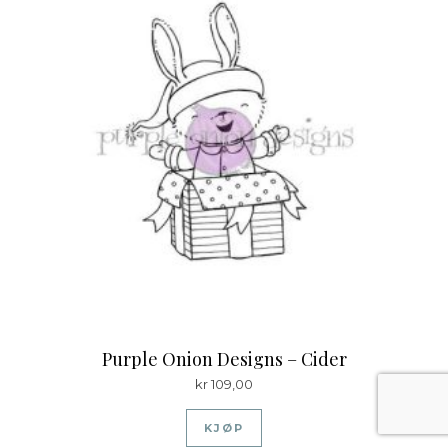
Purple Onion Designs – Cider
kr
109,00
KJØP