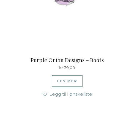
Purple Onion Designs – Boots
kr
39,00
LES MER
Legg til i ønskeliste