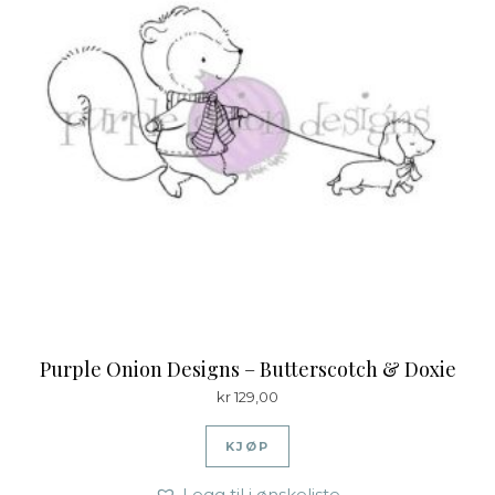
Purple Onion Designs – Butterscotch & Doxie
kr
129,00
KJØP
Legg til i ønskeliste