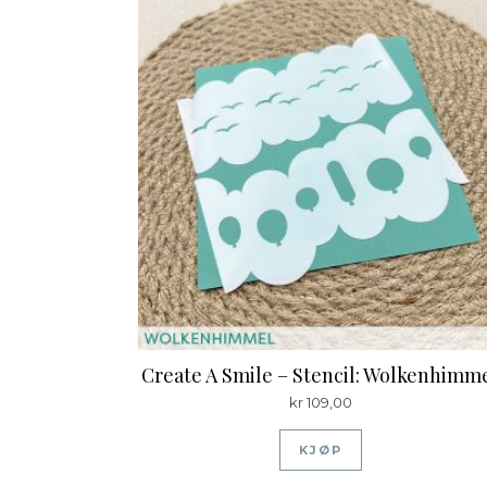
Create A Smile – Stencil: Wolkenhimm
kr
109,00
KJØP