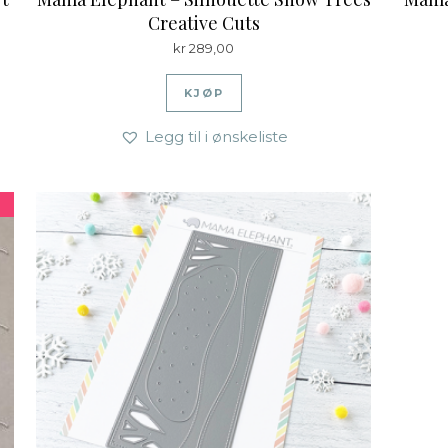
Creative Cuts
kr
289,00
KJØP
Legg til i ønskeliste