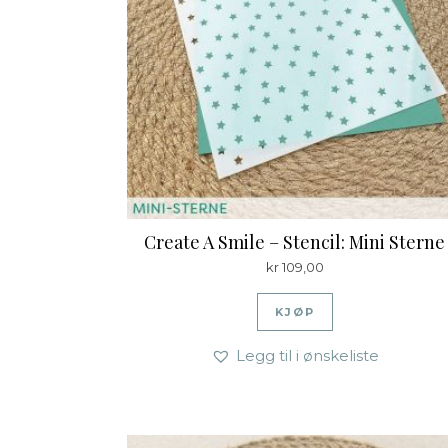
Create A Smile – Stencil: Mini Sterne
kr
109,00
KJØP
Legg til i ønskeliste