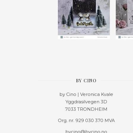
BY CINO
by Cino | Veronica Kvale
Yggdrasilvegen 3D
7033 TRONDHEIM
Org. nr. 929 030 370 MVA
bycino@bycino.no