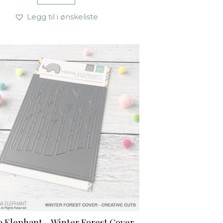
Legg til i ønskeliste
 Elephant – Winter Forest Cover