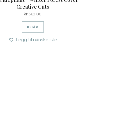
Creative Cuts
kr
369,00
KJØP
Legg til i ønskeliste