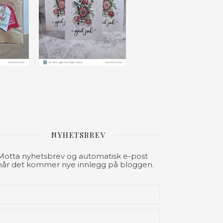
NYHETSBREV
Motta nyhetsbrev og automatisk e-post
når det kommer nye innlegg på bloggen.