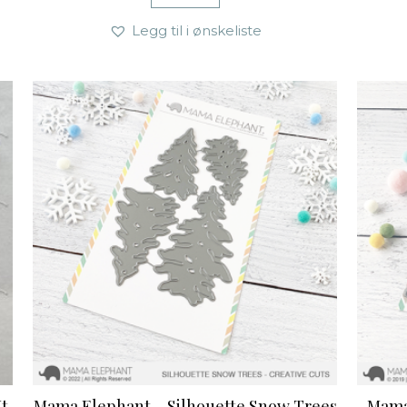
Legg til i ønskeliste
Ut
Mama Elephant – Silhouette Snow Trees
Mama