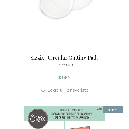
Sizzix | Circular Cutting Pads
kr
199,00
KJØP
Legg til i ønskeliste
NYHET