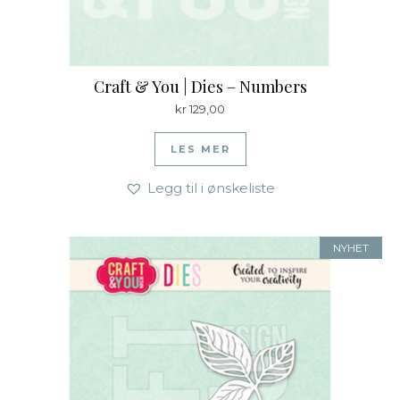
Craft & You | Dies – Numbers
kr
129,00
LES MER
Legg til i ønskeliste
NYHET