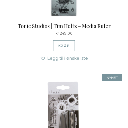
Tonic Studios | Tim Holtz – Media Ruler
kr
249,00
KJØP
Legg til i ønskeliste
NYHET