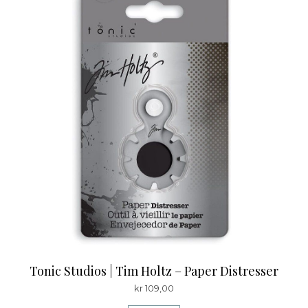
Tonic Studios | Tim Holtz – Paper Distresser
kr
109,00