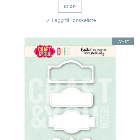
KJØP
Legg til i ønskeliste
NYHET