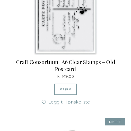
Craft Consortium | A6 Clear Stamps – Old
Postcard
kr
149,00
KJØP
Legg til i ønskeliste
NYHET