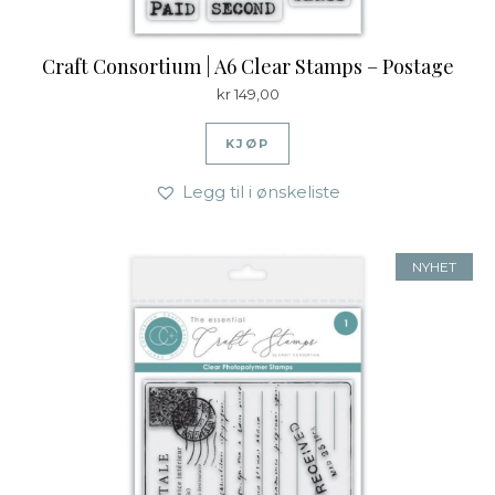
Craft Consortium | A6 Clear Stamps – Postage
kr
149,00
KJØP
Legg til i ønskeliste
NYHET