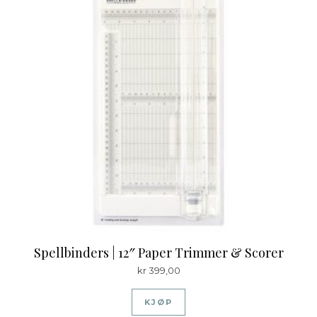
Spellbinders | 12″ Paper Trimmer & Scorer
kr
399,00
KJØP