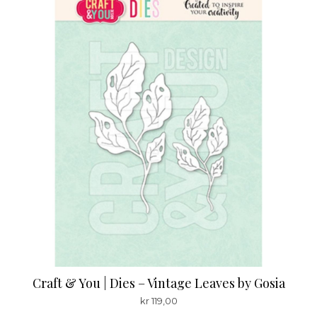
Craft & You | Dies – Vintage Leaves by Gosia
kr
119,00