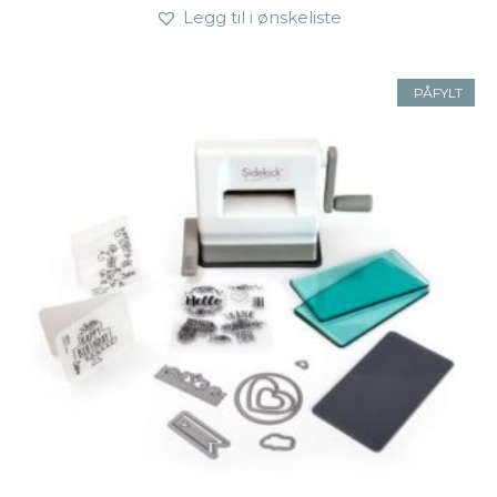
Legg til i ønskeliste
PÅFYLT