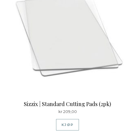
Sizzix | Standard Cutting Pads (2pk)
kr
209,00
KJØP