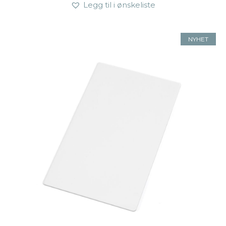
Legg til i ønskeliste
NYHET