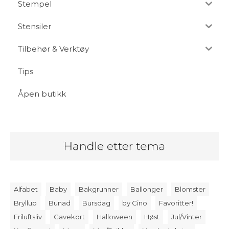
Stempel
Stensiler
Tilbehør & Verktøy
Tips
Åpen butikk
Alfabet
Baby
Bakgrunner
Ballonger
Blomster
Bryllup
Bunad
Bursdag
by Cino
Favoritter!
Friluftsliv
Gavekort
Halloween
Høst
Jul/Vinter