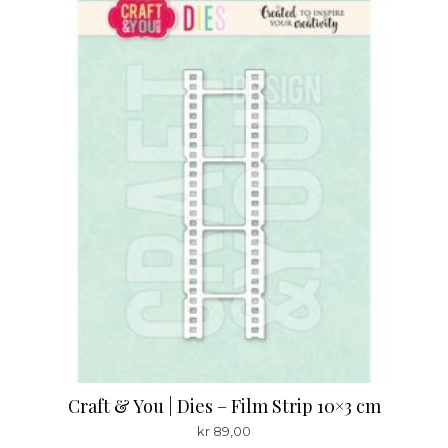
Craft & You | Dies – Film Strip 10×3 cm
kr
89,00