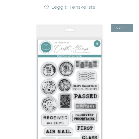
Legg til i ønskeliste
NYHET