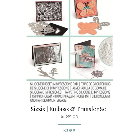
Sizzix | Emboss & Transfer Set
kr
219,00
KJØP