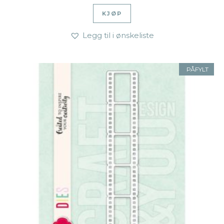
KJØP
Legg til i ønskeliste
PÅFYLT