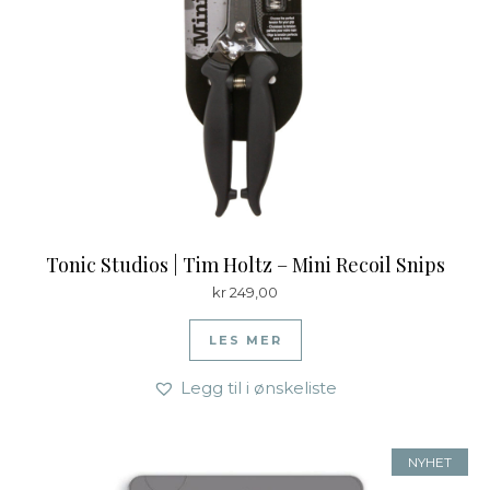
Tonic Studios | Tim Holtz – Mini Recoil Snips
kr
249,00
LES MER
Legg til i ønskeliste
NYHET