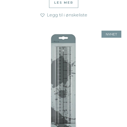
LES MER
Legg til i ønskeliste
NYHET