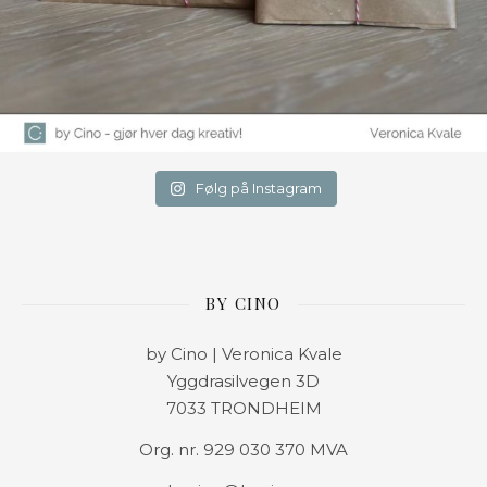
Følg på Instagram
BY CINO
by Cino | Veronica Kvale
Yggdrasilvegen 3D
7033 TRONDHEIM
Org. nr. 929 030 370 MVA