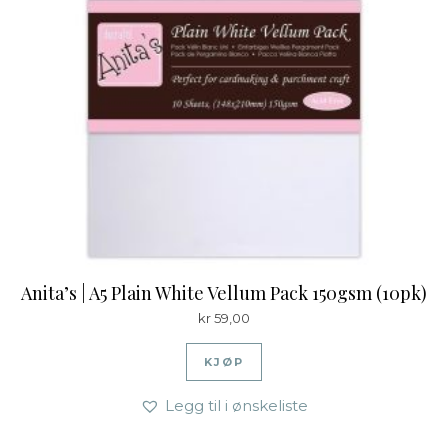
Anita’s | A5 Plain White Vellum Pack 150gsm (10pk)
kr
59,00
KJØP
Legg til i ønskeliste