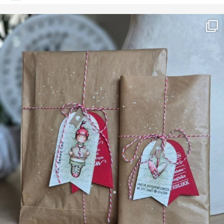
Farge