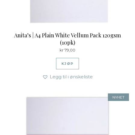
Anita’s | A4 Plain White Vellum Pack 120gsm
(10pk)
kr
79,00
KJØP
Legg til i ønskeliste
NYHET