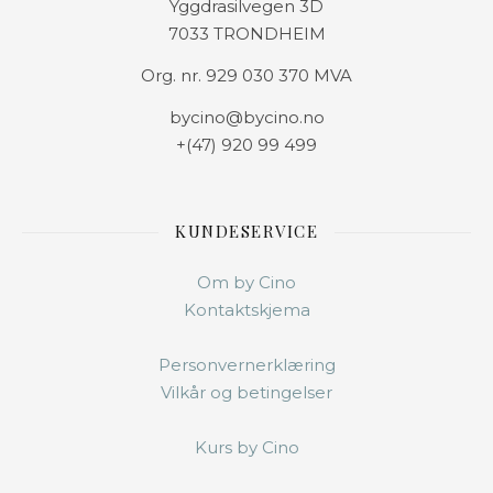
Yggdrasilvegen 3D
7033 TRONDHEIM
Org. nr. 929 030 370 MVA
bycino@bycino.no
+(47) 920 99 499
KUNDESERVICE
Om by Cino
Kontaktskjema
Personvernerklæring
Vilkår og betingelser
Kurs by Cino