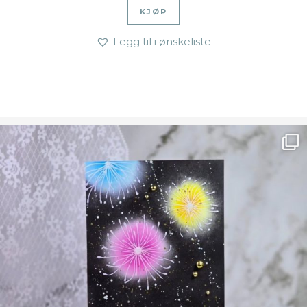
KJØP
Legg til i ønskeliste
Ønsk