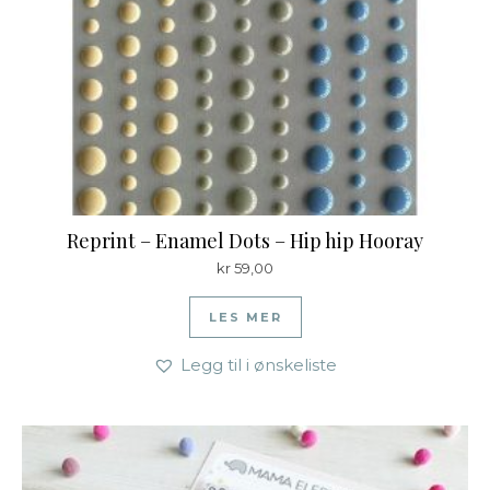
Reprint – Enamel Dots – Hip hip Hooray
kr
59,00
LES MER
Legg til i ønskeliste