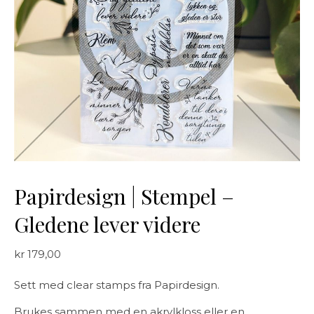
Papirdesign | Stempel –
Gledene lever videre
kr
179,00
Sett med clear stamps fra Papirdesign.
Brukes sammen med en akrylkloss eller en