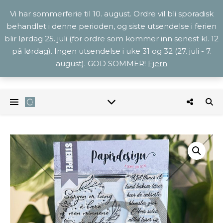
Vi har sommerferie til 10. august. Ordre vil bli sporadisk
behandlet i denne perioden, og siste utsendelse i ferien
blir lørdag 25. juli (for ordre som kommer inn senest kl. 12
på lørdag). Ingen utsendelse i uke 31 og 32 (27. juli - 7.
august). GOD SOMMER!
Fjern