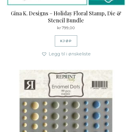
Gina K. Designs – Holiday Floral Stamp, Die &
Stencil Bundle
kr
799,00
KJØP
Legg til i ønskeliste