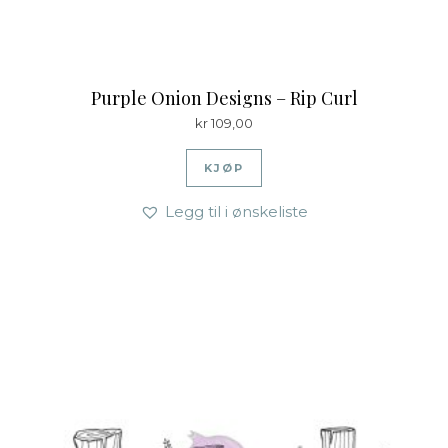
Purple Onion Designs – Rip Curl
kr
109,00
KJØP
Legg til i ønskeliste