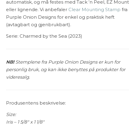
automatisk, og må festes med Tack ‘n Peel, EZ Mount
eller lignende. Vi anbefaler
Clear Mounting Stamp
fra
Purple Onion Designs for enkel og praktisk heft
(avtagbart og gjenbrukbart).
Serie: Charmed by the Sea (2023)
NB!
Stemplene fra Purple Onion Designs er kun for
personlig bruk, og kan ikke benyttes på produkter for
videresalg.
Produsentens beskrivelse:
Size:
Iris – 1 5/8″ x 1 1/8″