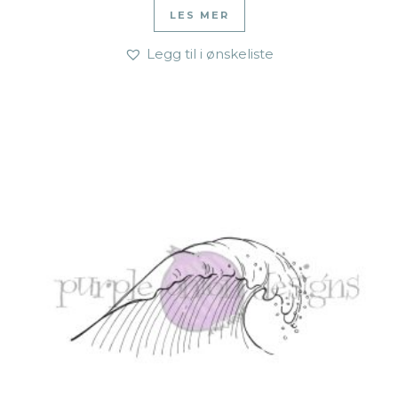
LES MER
Legg til i ønskeliste