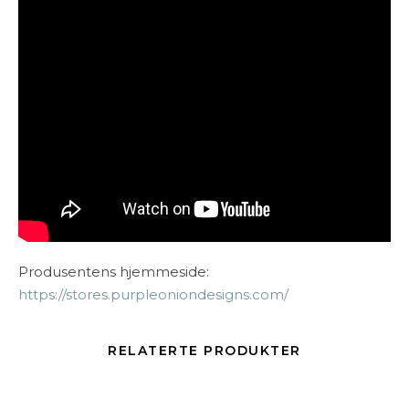
Produsentens hjemmeside:
https://stores.purpleoniondesigns.com/
RELATERTE PRODUKTER