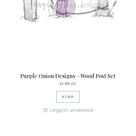
Purple Onion Designs – Wood Post Set
kr
89,00
KJØP
Legg til i ønskeliste