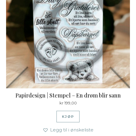
Papirdesign | Stempel – En drøm blir sann
kr
199,00
KJØP
Legg til i ønskeliste