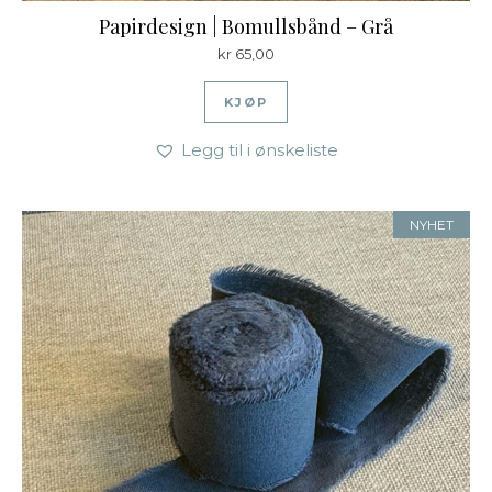
Papirdesign | Bomullsbånd – Grå
kr
65,00
KJØP
Legg til i ønskeliste
NYHET