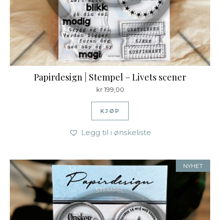
Papirdesign | Stempel – Livets scener
kr
199,00
KJØP
Legg til i ønskeliste
NYHET