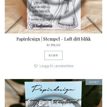
Papirdesign | Stempel – Løft ditt blikk
kr
199,00
KJØP
Legg til i ønskeliste
NYHET