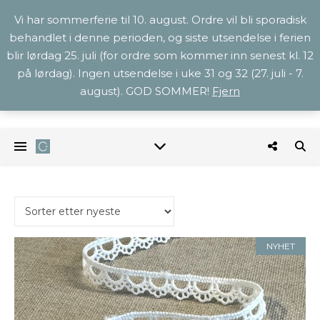
Vi har sommerferie til 10. august. Ordre vil bli sporadisk
behandlet i denne perioden, og siste utsendelse i ferien
blir lørdag 25. juli (for ordre som kommer inn senest kl. 12
på lørdag). Ingen utsendelse i uke 31 og 32 (27. juli - 7.
august). GOD SOMMER!
Fjern
NYHET