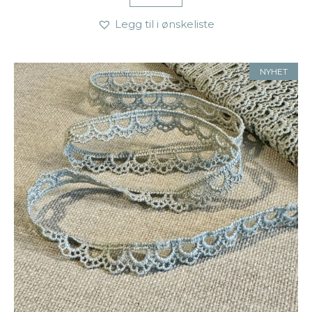
Legg til i ønskeliste
NYHET