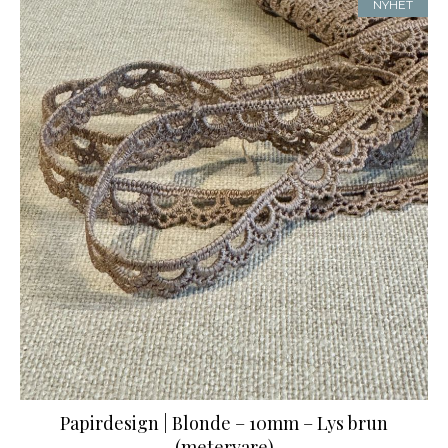
NYHET
Papirdesign | Blonde – 10mm – Lys brun
(metervare)