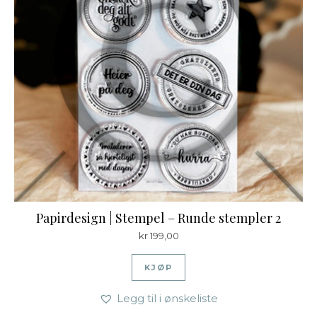
Papirdesign | Stempel – Runde stempler 2
kr
199,00
KJØP
Legg til i ønskeliste