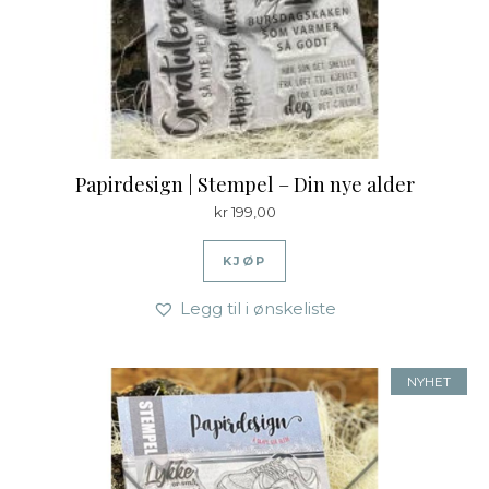
Papirdesign | Stempel – Din nye alder
kr
199,00
KJØP
Legg til i ønskeliste
NYHET