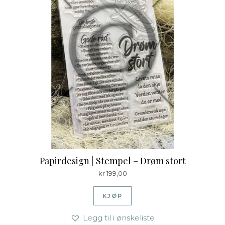
Papirdesign | Stempel – Drøm stort
kr
199,00
KJØP
Legg til i ønskeliste