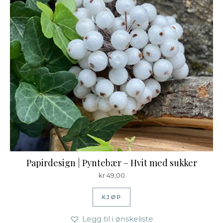
Papirdesign | Pyntebær – Hvit med sukker
kr
49,00
KJØP
Legg til i ønskeliste