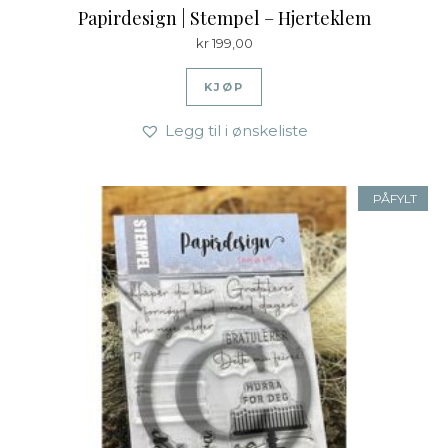
Papirdesign | Stempel – Hjerteklem
kr
199,00
KJØP
Legg til i ønskeliste
PÅFYLT