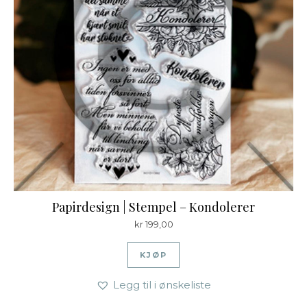
Papirdesign | Stempel – Kondolerer
kr
199,00
KJØP
Legg til i ønskeliste