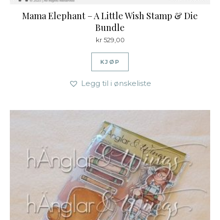
Mama Elephant – A Little Wish Stamp & Die
Bundle
kr
529,00
KJØP
Legg til i ønskeliste