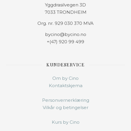
Yggdrasilvegen 3D
7033 TRONDHEIM
Org. nr. 929 030 370 MVA
bycino@bycino.no
+(47) 920 99 499
KUNDESERVICE
Om by Cino
Kontaktskjema
Personvernerklæring
Vilkår og betingelser
Kurs by Cino