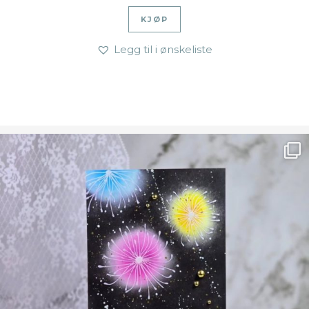
KJØP
Legg til i ønskeliste
Ønsk