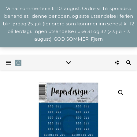
Vi har sommerferie til 10. august. Ordre vil bli sporadisk
behandlet i denne perioden, og siste utsendelse i ferien
blir lørdag 25. juli (for ordre som kommer inn senest kl. 12
på lørdag). Ingen utsendelse i uke 31 og 32 (27. juli - 7.
august). GOD SOMMER!
Fjern