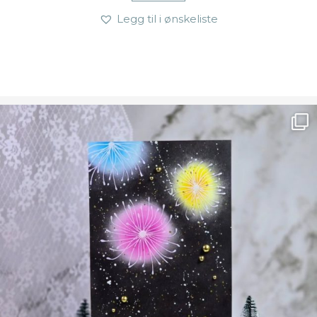
Legg til i ønskeliste
Ønsk