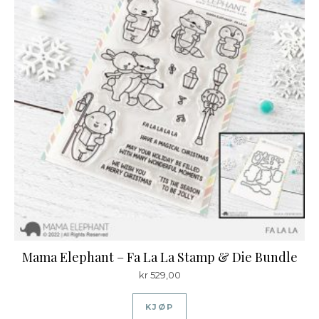
Mama Elephant – Fa La La Stamp & Die Bundle
kr
529,00
KJØP