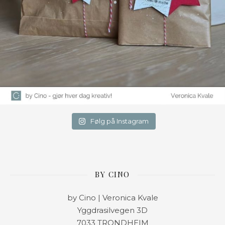
Følg på Instagram
BY CINO
by Cino | Veronica Kvale
Yggdrasilvegen 3D
7033 TRONDHEIM