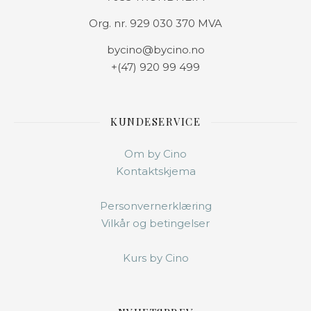
Org. nr. 929 030 370 MVA
bycino@bycino.no
+(47) 920 99 499
KUNDESERVICE
Om by Cino
Kontaktskjema
Personvernerklæring
Vilkår og betingelser
Kurs by Cino