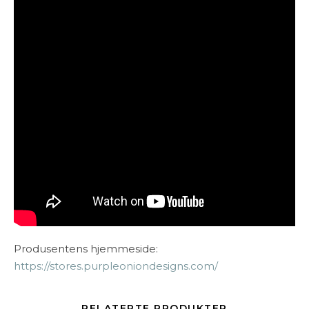
Produsentens hjemmeside:
https://stores.purpleoniondesigns.com/
RELATERTE PRODUKTER