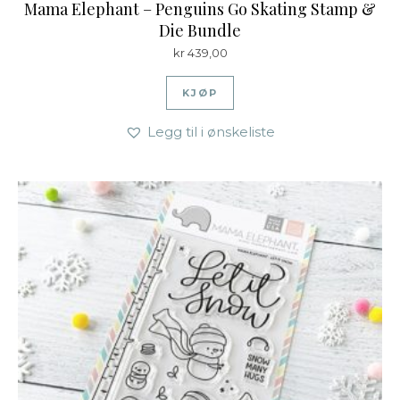
Mama Elephant – Penguins Go Skating Stamp &
Die Bundle
kr
439,00
KJØP
Legg til i ønskeliste