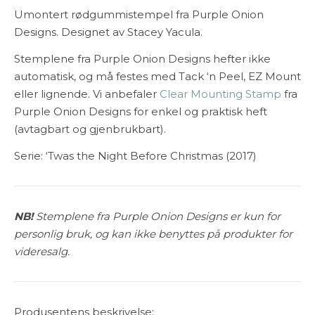
Umontert rødgummistempel fra Purple Onion
Designs. Designet av Stacey Yacula.
Stemplene fra Purple Onion Designs hefter ikke
automatisk, og må festes med Tack ‘n Peel, EZ Mount
eller lignende. Vi anbefaler
Clear Mounting Stamp
fra
Purple Onion Designs for enkel og praktisk heft
(avtagbart og gjenbrukbart).
Serie: ‘Twas the Night Before Christmas (2017)
NB!
Stemplene fra Purple Onion Designs er kun for
personlig bruk, og kan ikke benyttes på produkter for
videresalg.
Produsentens beskrivelse: