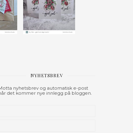
NYHETSBREV
Motta nyhetsbrev og automatisk e-post
når det kommer nye innlegg på bloggen.