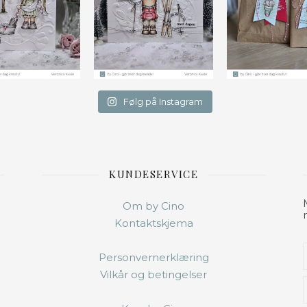
Følg på Instagram
KUNDESERVICE
Om by Cino
Kontaktskjema
Personvernerklæring
Vilkår og betingelser