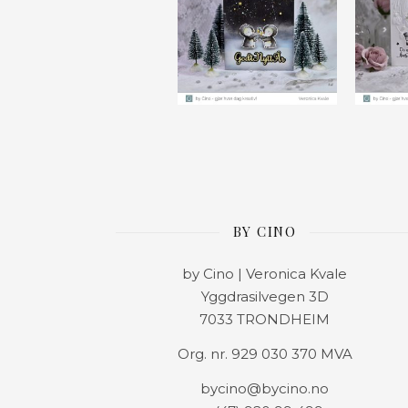
BY CINO
by Cino | Veronica Kvale
Yggdrasilvegen 3D
7033 TRONDHEIM
Org. nr. 929 030 370 MVA
bycino@bycino.no