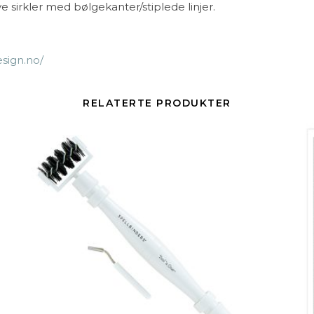
e sirkler med bølgekanter/stiplede linjer.
esign.no/
RELATERTE PRODUKTER