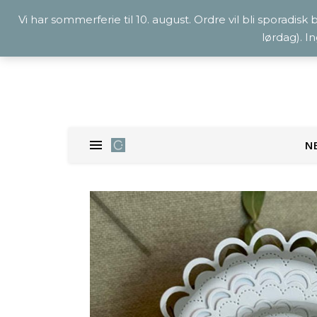
Vi har sommerferie til 10. august. Ordre vil bli sporadisk
lørdag). I
N