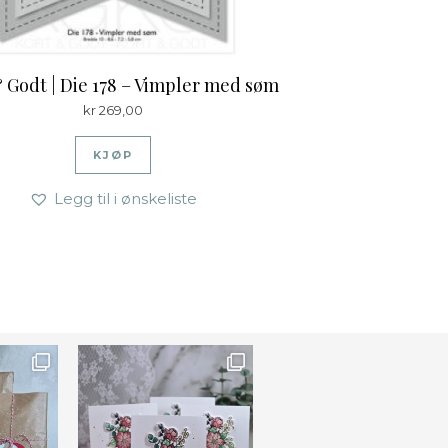
 Godt | Die 178 – Vimpler med søm
kr
269,00
KJØP
Legg til i ønskeliste