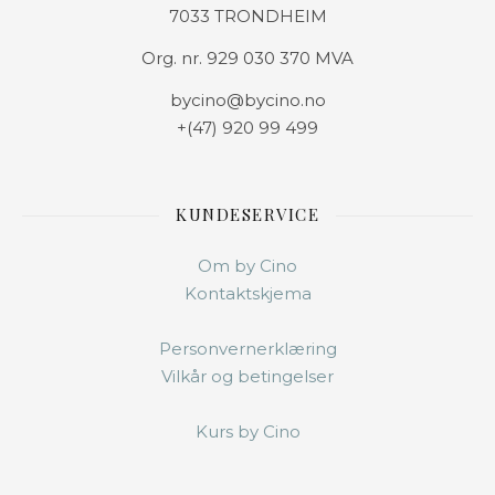
7033 TRONDHEIM
Org. nr. 929 030 370 MVA
bycino@bycino.no
+(47) 920 99 499
KUNDESERVICE
Om by Cino
Kontaktskjema
Personvernerklæring
Vilkår og betingelser
Kurs by Cino