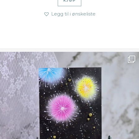
KJØP
Legg til i ønskeliste
Ønsk