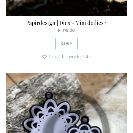
Papirdesign | Dies – Mini doilies 1
kr
179,00
KJØP
Legg til i ønskeliste