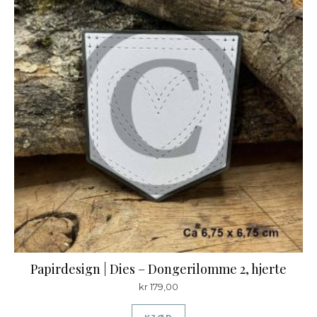
Papirdesign | Dies – Dongerilomme 2, hjerte
kr
179,00