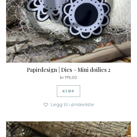
Papirdesign | Dies – Mini doilies 2
kr
179,00
KJØP
Legg til i ønskeliste