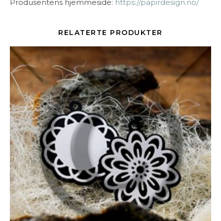
Produsentens hjemmeside:
https://papirdesign.no/
RELATERTE PRODUKTER