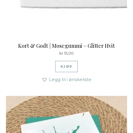
Kort & Godt | Mosegummi – Glitter Hvit
kr
15,00
KJØP
Legg til i ønskeliste