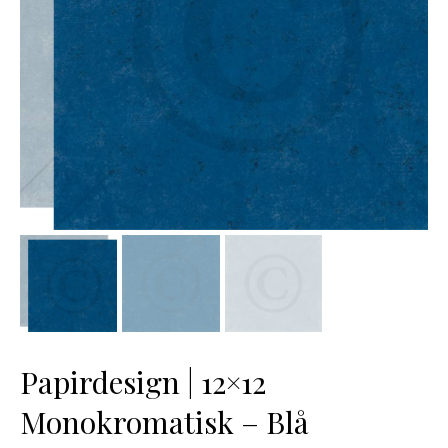
Papirdesign | 12×12
Monokromatisk – Blå