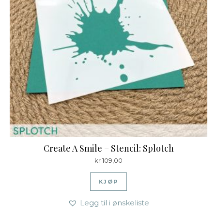
Create A Smile – Stencil: Splotch
kr
109,00
KJØP
Legg til i ønskeliste