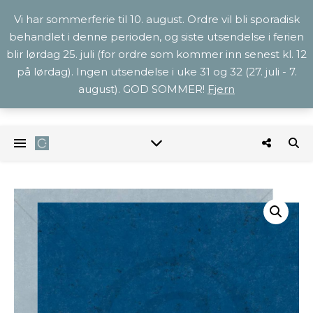
Vi har sommerferie til 10. august. Ordre vil bli sporadisk
behandlet i denne perioden, og siste utsendelse i ferien
blir lørdag 25. juli (for ordre som kommer inn senest kl. 12
på lørdag). Ingen utsendelse i uke 31 og 32 (27. juli - 7.
august). GOD SOMMER!
Fjern