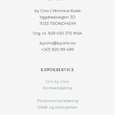
by Cino | Veronica Kvale
Yggdrasilvegen 3D
7033 TRONDHEIM
Org. nr. 929 030 370 MVA
bycino@bycino.no
+(47) 920 99 499
KUNDESERVICE
Om by Cino
Kontaktskjema
Personvernerklæring
Vilkår og betingelser