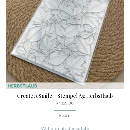
Create A Smile – Stempel A5: Herbstlaub
kr
329,00
KJØP
Legg til i ønskeliste