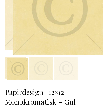
Papirdesign | 12×12
Monokromatisk – Gul