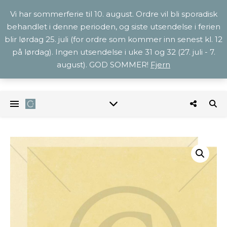
Vi har sommerferie til 10. august. Ordre vil bli sporadisk
behandlet i denne perioden, og siste utsendelse i ferien
blir lørdag 25. juli (for ordre som kommer inn senest kl. 12
på lørdag). Ingen utsendelse i uke 31 og 32 (27. juli - 7.
august). GOD SOMMER!
Fjern