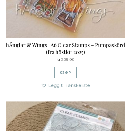
hÄnglar & Wings | A6 Clear Stamps – Pumpaskörd
(fra höstkit 2025)
kr
209,00
KJØP
Legg til i ønskeliste