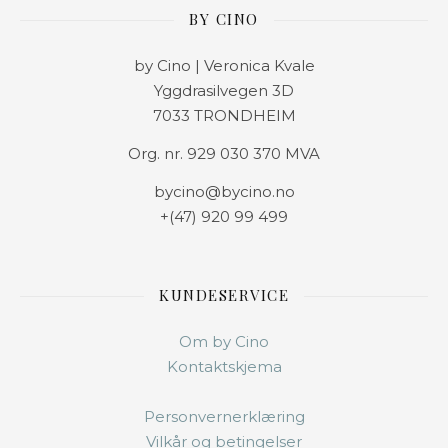
BY CINO
by Cino | Veronica Kvale
Yggdrasilvegen 3D
7033 TRONDHEIM
Org. nr. 929 030 370 MVA
bycino@bycino.no
+(47) 920 99 499
KUNDESERVICE
Om by Cino
Kontaktskjema
Personvernerklæring
Vilkår og betingelser