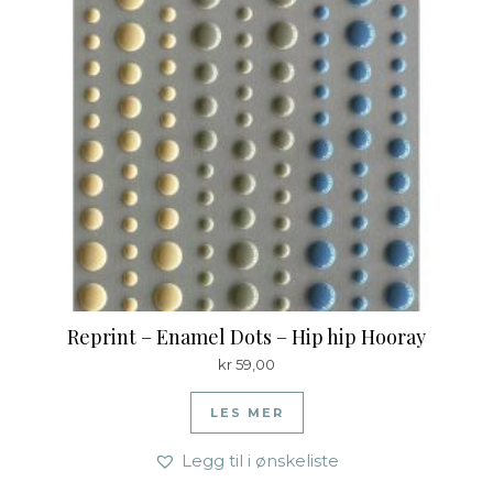
Reprint – Enamel Dots – Hip hip Hooray
kr
59,00
LES MER
Legg til i ønskeliste