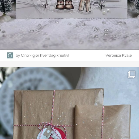
Farge