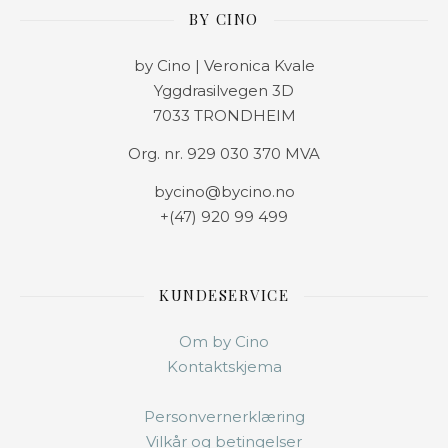
BY CINO
by Cino | Veronica Kvale
Yggdrasilvegen 3D
7033 TRONDHEIM
Org. nr. 929 030 370 MVA
bycino@bycino.no
+(47) 920 99 499
KUNDESERVICE
Om by Cino
Kontaktskjema
Personvernerklæring
Vilkår og betingelser