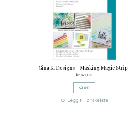
Gina K. Designs – Masking Magic Strip
kr
149,00
KJØP
Legg til i ønskeliste