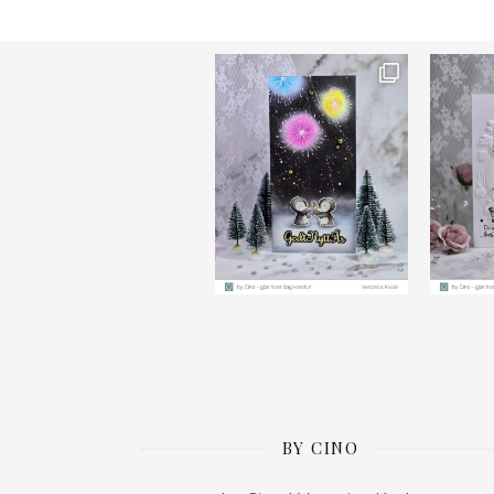
Ønsk
BY CINO