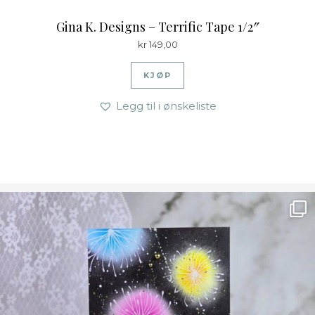
Gina K. Designs – Terrific Tape 1/2″
kr
149,00
KJØP
Legg til i ønskeliste
Ønsk