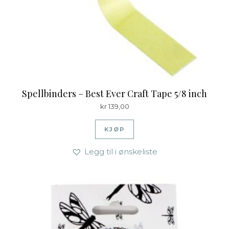
Spellbinders – Best Ever Craft Tape 5/8 inch
kr
139,00
KJØP
Legg til i ønskeliste