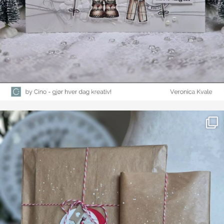
Farge