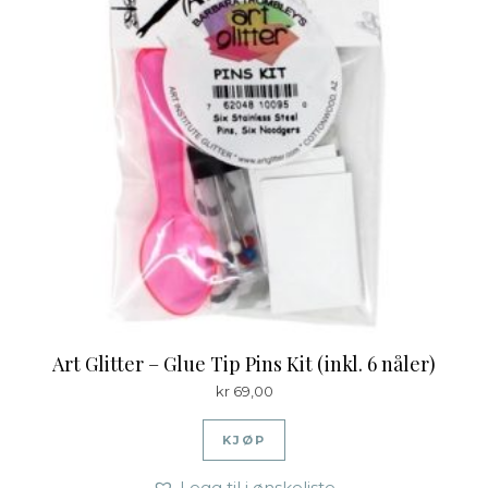
Art Glitter – Glue Tip Pins Kit (inkl. 6 nåler)
kr
69,00
KJØP
Legg til i ønskeliste