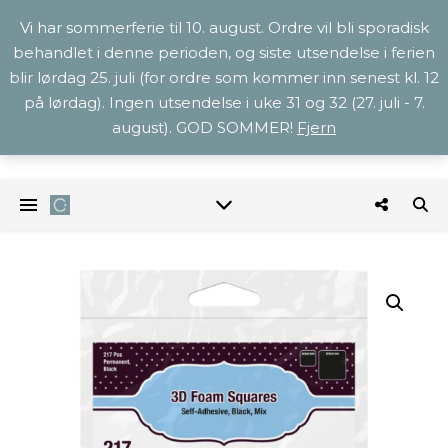
Vi har sommerferie til 10. august. Ordre vil bli sporadisk
behandlet i denne perioden, og siste utsendelse i ferien
blir lørdag 25. juli (for ordre som kommer inn senest kl. 12
på lørdag). Ingen utsendelse i uke 31 og 32 (27. juli - 7.
august). GOD SOMMER!
Fjern