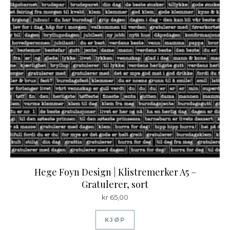
Hege Foyn Design | Klistremerker A5 –
Gratulerer, sort
kr
65,00
KJØP