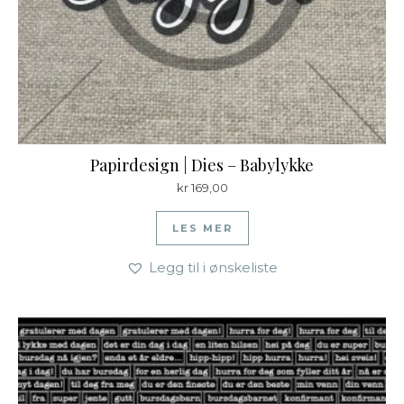
Papirdesign | Dies – Babylykke
kr
169,00
LES MER
Legg til i ønskeliste