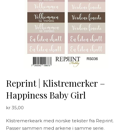
Reprint | Klistremerker –
Happiness Baby Girl
kr
35,00
Klistremerkeark med norske tekster fra Reprint.
Passer sammen med arkene i samme serie.