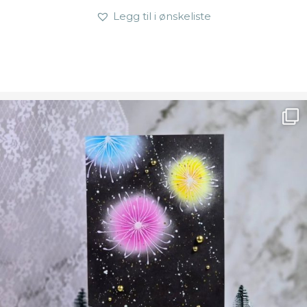
Legg til i ønskeliste
Ønsk