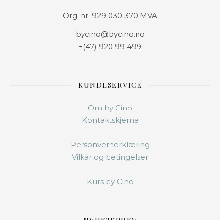
Org. nr. 929 030 370 MVA
bycino@bycino.no
+(47) 920 99 499
KUNDESERVICE
Om by Cino
Kontaktskjema
Personvernerklæring
Vilkår og betingelser
Kurs by Cino