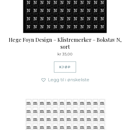
Hege Foyn Design – Klistremerker – Bokstav N,
sort
kr
35,00
KJØP
Legg til i ønskeliste