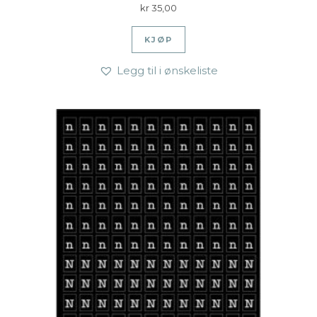
kr
35,00
KJØP
Legg til i ønskeliste