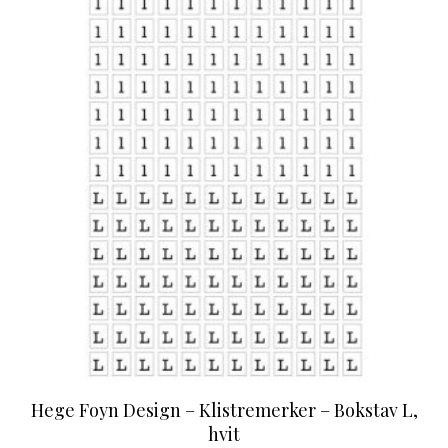
Hege Foyn Design – Klistremerker – Bokstav L,
hvit