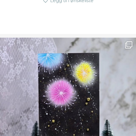
Legg til i ønskeliste
Ønsk