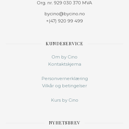
Org. nr. 929 030 370 MVA
bycino@bycino.no
+(47) 920 99 499
KUNDESERVICE
Om by Cino
Kontaktskjema
Personvernerklæring
Vilkår og betingelser
Kurs by Cino
NYHETSBREV