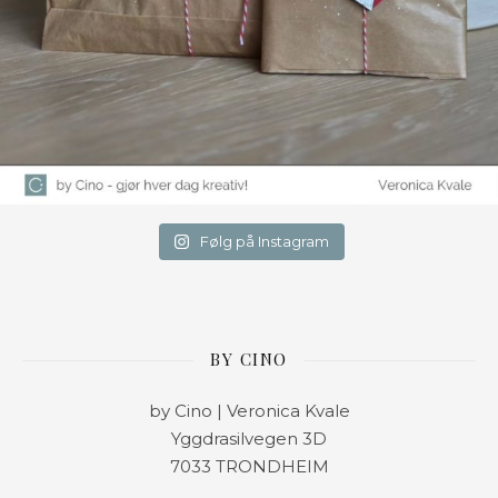
Følg på Instagram
BY CINO
by Cino | Veronica Kvale
Yggdrasilvegen 3D
7033 TRONDHEIM