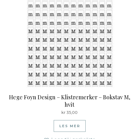
Hege Foyn Design – Klistremerker – Bokstav M,
hvit
kr
35,00
LES MER