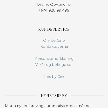
bycino@bycino.no
+(47) 920 99 499
KUNDESERVICE
Om by Cino
Kontaktskjema
Personvernerklæring
Vilkår og betingelser
Kurs by Cino
NYHETSBREV
Motta nyhetsbrev og automatisk e-post når det