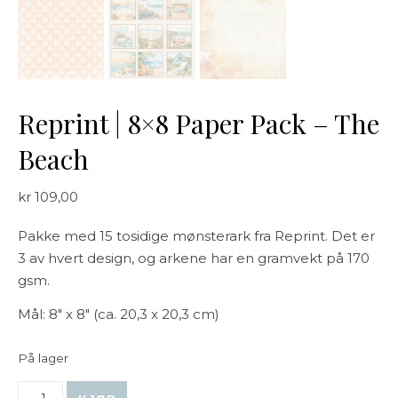
Reprint | 8×8 Paper Pack – The
Beach
kr
109,00
Pakke med 15 tosidige mønsterark fra Reprint. Det er
3 av hvert design, og arkene har en gramvekt på 170
gsm.
Mål: 8″ x 8″ (ca. 20,3 x 20,3 cm)
På lager
Reprint | 8x8 Paper Pack - The Beach antall