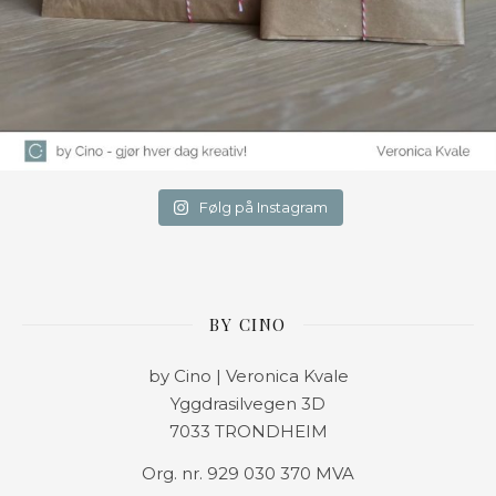
Følg på Instagram
BY CINO
by Cino | Veronica Kvale
Yggdrasilvegen 3D
7033 TRONDHEIM
Org. nr. 929 030 370 MVA