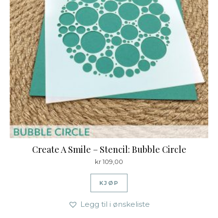
Create A Smile – Stencil: Bubble Circle
kr
109,00
KJØP
Legg til i ønskeliste