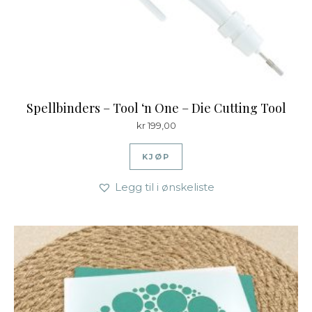
Spellbinders – Tool ‘n One – Die Cutting Tool
kr
199,00
KJØP
Legg til i ønskeliste