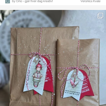
Farge