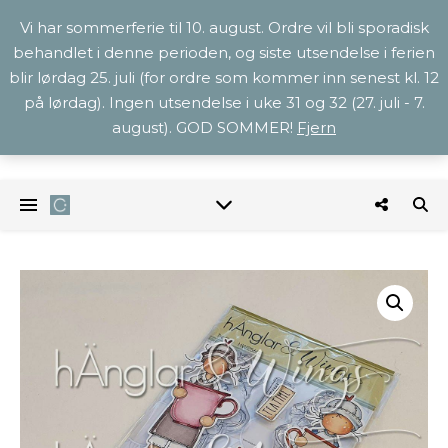
Vi har sommerferie til 10. august. Ordre vil bli sporadisk
behandlet i denne perioden, og siste utsendelse i ferien
blir lørdag 25. juli (for ordre som kommer inn senest kl. 12
på lørdag). Ingen utsendelse i uke 31 og 32 (27. juli - 7.
august). GOD SOMMER!
Fjern