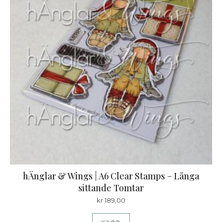
hÄnglar & Wings | A6 Clear Stamps – Långa
sittande Tomtar
kr
189,00