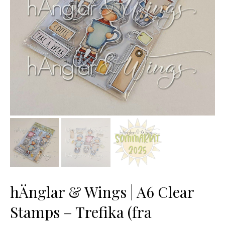
hÄnglar & Wings | A6 Clear
Stamps – Trefika (fra