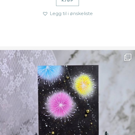
KJØP
Legg til i ønskeliste
Ønsk