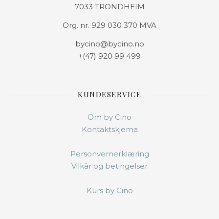
7033 TRONDHEIM
Org. nr. 929 030 370 MVA
bycino@bycino.no
+(47) 920 99 499
KUNDESERVICE
Om by Cino
Kontaktskjema
Personvernerklæring
Vilkår og betingelser
Kurs by Cino