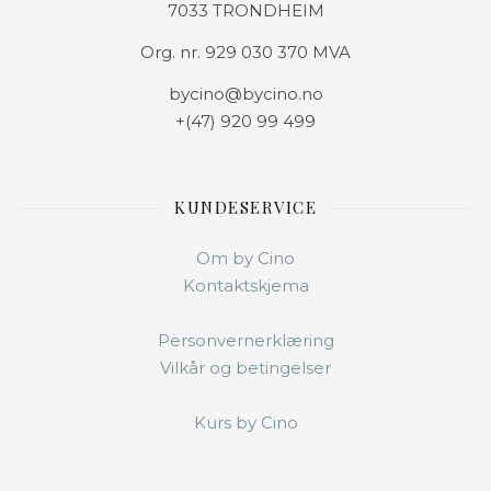
7033 TRONDHEIM
Org. nr. 929 030 370 MVA
bycino@bycino.no
+(47) 920 99 499
KUNDESERVICE
Om by Cino
Kontaktskjema
Personvernerklæring
Vilkår og betingelser
Kurs by Cino