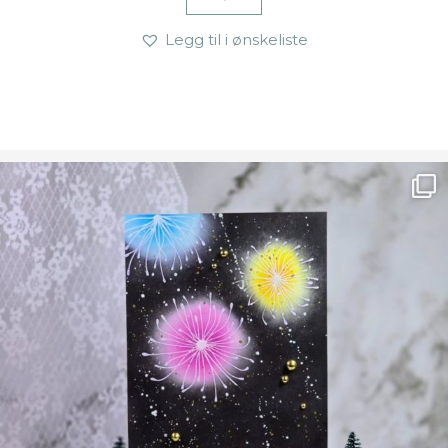
Legg til i ønskeliste
Ønsk