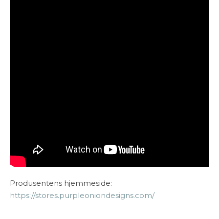
Produsentens hjemmeside:
https://stores.purpleoniondesigns.com/