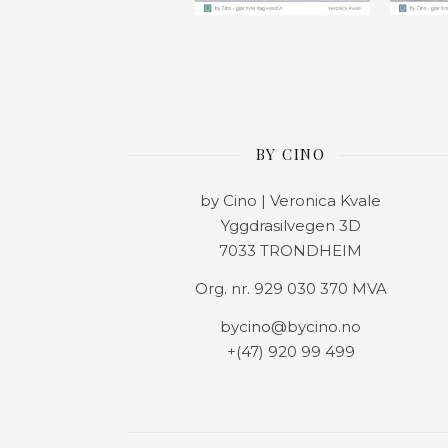
BY CINO
by Cino | Veronica Kvale
Yggdrasilvegen 3D
7033 TRONDHEIM
Org. nr. 929 030 370 MVA
bycino@bycino.no
+(47) 920 99 499