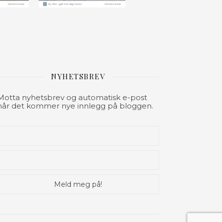
NYHETSBREV
Motta nyhetsbrev og automatisk e-post
når det kommer nye innlegg på bloggen.