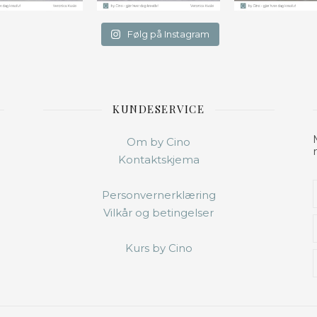
Følg på Instagram
KUNDESERVICE
Om by Cino
Kontaktskjema
Personvernerklæring
Vilkår og betingelser
Kurs by Cino