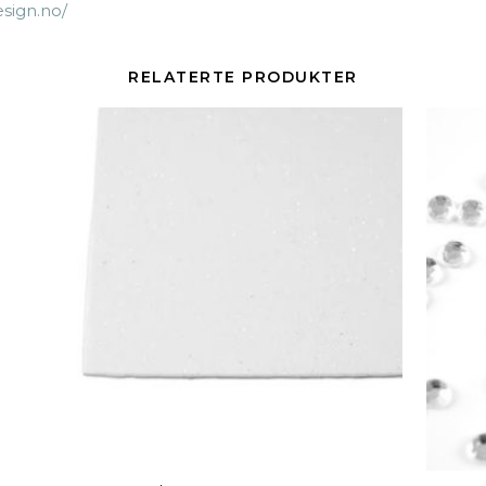
esign.no/
RELATERTE PRODUKTER