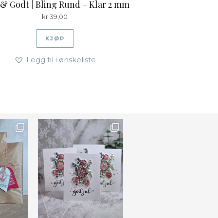
 & Godt | Bling Rund – Klar 2 mm
kr
39,00
KJØP
Legg til i ønskeliste