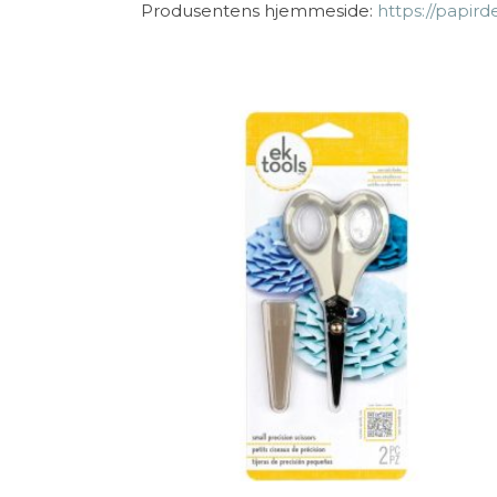
Produsentens hjemmeside:
https://papird