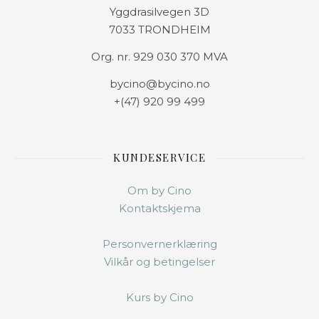
Yggdrasilvegen 3D
7033 TRONDHEIM
Org. nr. 929 030 370 MVA
bycino@bycino.no
+(47) 920 99 499
KUNDESERVICE
Om by Cino
Kontaktskjema
Personvernerklæring
Vilkår og betingelser
Kurs by Cino