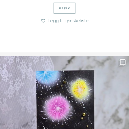
KJØP
Legg til i ønskeliste
Ønsk