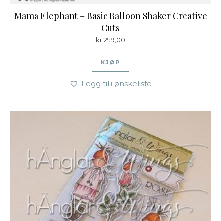
Mama Elephant – Basic Balloon Shaker Creative
Cuts
kr
299,00
KJØP
Legg til i ønskeliste