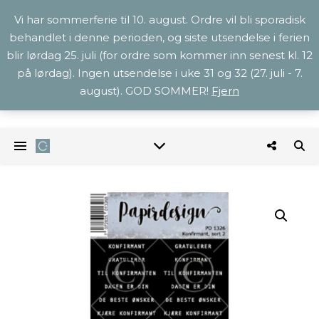
Vi har sommerferie til 10. august. Ordre vil bli sporadisk
behandlet i denne perioden, og siste utsendelse i ferien
blir lørdag 25. juli (for ordre som kommer inn senest kl. 12
på lørdag). Ingen utsendelse i uke 31 og 32 (27. juli - 7.
august). GOD SOMMER!
Fjern