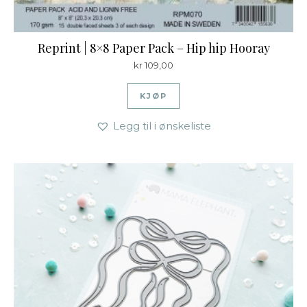
Reprint | 8×8 Paper Pack – Hip hip Hooray
kr
109,00
KJØP
Legg til i ønskeliste