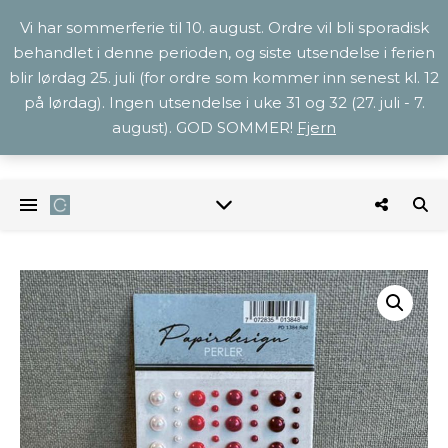
Vi har sommerferie til 10. august. Ordre vil bli sporadisk
behandlet i denne perioden, og siste utsendelse i ferien
blir lørdag 25. juli (for ordre som kommer inn senest kl. 12
på lørdag). Ingen utsendelse i uke 31 og 32 (27. juli - 7.
august). GOD SOMMER!
Fjern