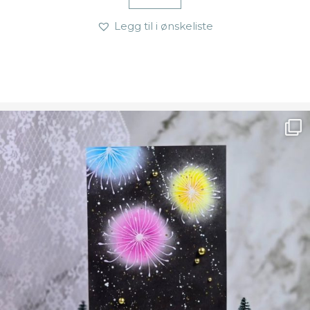
Legg til i ønskeliste
Ønsk