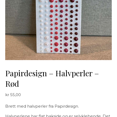
Papirdesign – Halvperler –
Rød
kr
55,00
Brett med halvperler fra Papirdesign.
Halvperlene har flat bakside og er selvklebende. Det