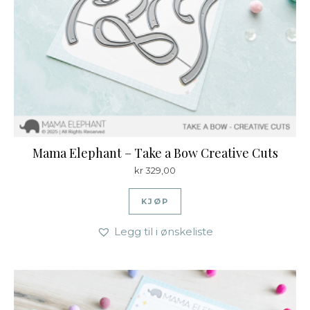
Mama Elephant – Take a Bow Creative Cuts
kr
329,00
KJØP
Legg til i ønskeliste