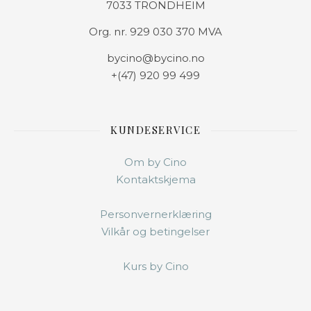
7033 TRONDHEIM
Org. nr. 929 030 370 MVA
bycino@bycino.no
+(47) 920 99 499
KUNDESERVICE
Om by Cino
Kontaktskjema
Personvernerklæring
Vilkår og betingelser
Kurs by Cino