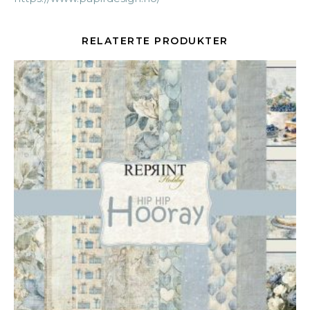
RELATERTE PRODUKTER