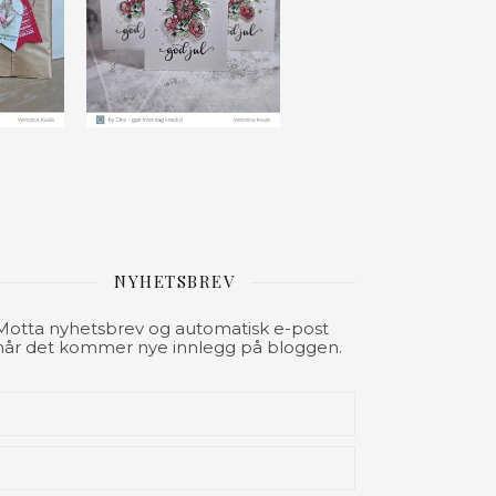
NYHETSBREV
Motta nyhetsbrev og automatisk e-post
når det kommer nye innlegg på bloggen.