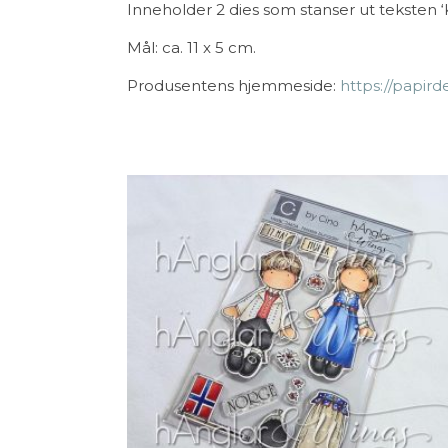
Inneholder 2 dies som stanser ut teksten 
Mål: ca. 11 x 5 cm.
Produsentens hjemmeside:
https://papird