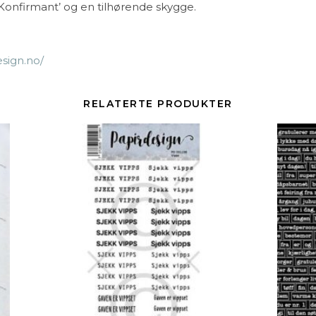
‘Konfirmant’ og en tilhørende skygge.
esign.no/
RELATERTE PRODUKTER