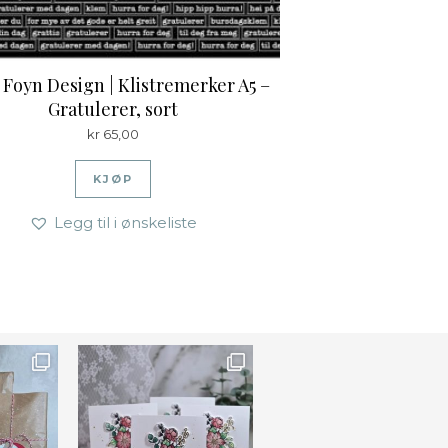
Foyn Design | Klistremerker A5 –
Gratulerer, sort
kr
65,00
KJØP
Legg til i ønskeliste