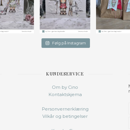
Følg på Instagram
KUNDESERVICE
Om by Cino
Kontaktskjema
Personvernerklæring
Vilkår og betingelser