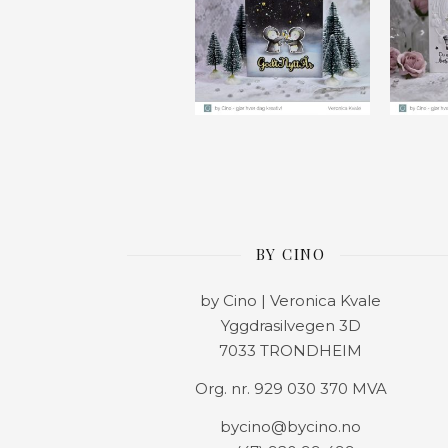
BY CINO
by Cino | Veronica Kvale
Yggdrasilvegen 3D
7033 TRONDHEIM
Org. nr. 929 030 370 MVA
bycino@bycino.no