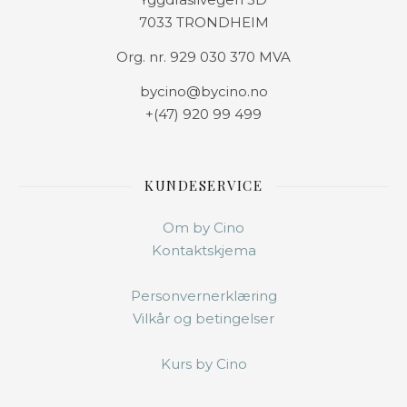
7033 TRONDHEIM
Org. nr. 929 030 370 MVA
bycino@bycino.no
+(47) 920 99 499
KUNDESERVICE
Om by Cino
Kontaktskjema
Personvernerklæring
Vilkår og betingelser
Kurs by Cino