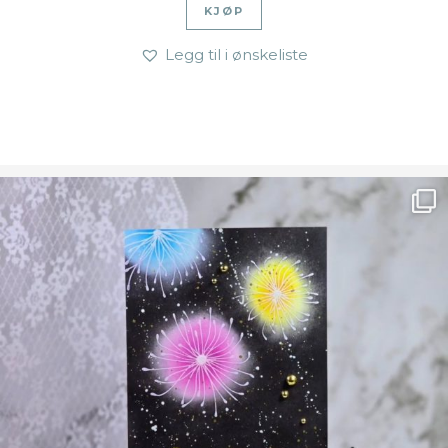
KJØP
Legg til i ønskeliste
Ønsk