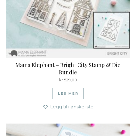
Mama Elephant – Bright City Stamp & Die
Bundle
kr
529,00
LES MER
Legg til i ønskeliste