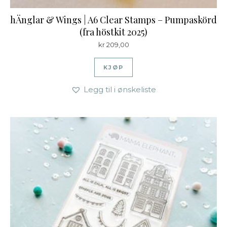
hÄnglar & Wings | A6 Clear Stamps – Pumpaskörd
(fra höstkit 2025)
kr
209,00
KJØP
Legg til i ønskeliste