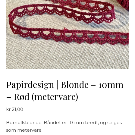
Papirdesign | Blonde – 10mm
– Rød (metervare)
kr
21,00
Bomullsblonde. Båndet er 10 mm bredt, og selges
som metervare.