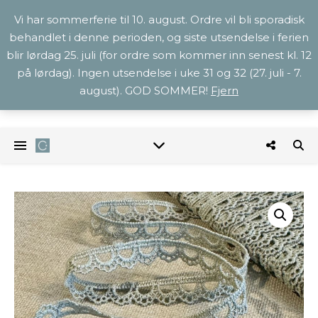
Vi har sommerferie til 10. august. Ordre vil bli sporadisk
behandlet i denne perioden, og siste utsendelse i ferien
blir lørdag 25. juli (for ordre som kommer inn senest kl. 12
på lørdag). Ingen utsendelse i uke 31 og 32 (27. juli - 7.
august). GOD SOMMER!
Fjern