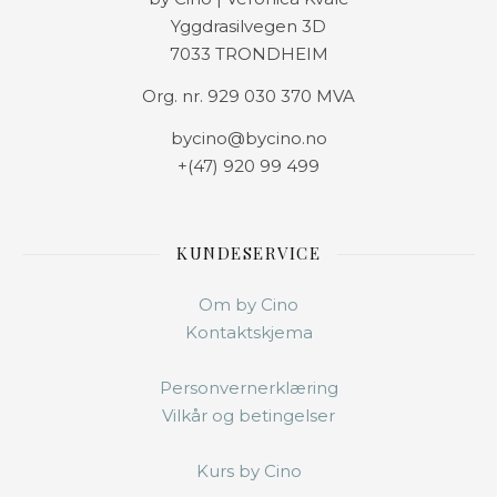
Yggdrasilvegen 3D
7033 TRONDHEIM
Org. nr. 929 030 370 MVA
bycino@bycino.no
+(47) 920 99 499
KUNDESERVICE
Om by Cino
Kontaktskjema
Personvernerklæring
Vilkår og betingelser
Kurs by Cino