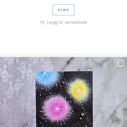
KJØP
Legg til i ønskeliste
Ønsk