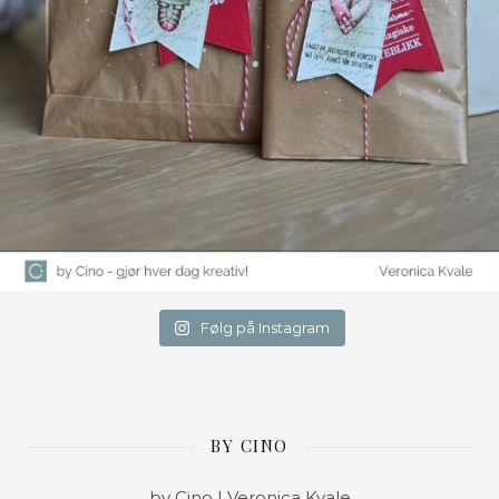
Følg på Instagram
BY CINO
by Cino | Veronica Kvale