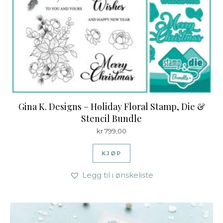
Gina K. Designs – Holiday Floral Stamp, Die &
Stencil Bundle
kr
799,00
KJØP
Legg til i ønskeliste