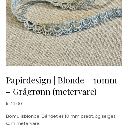
Papirdesign | Blonde – 10mm
– Grågrønn (metervare)
kr
21,00
Bomullsblonde. Båndet er 10 mm bredt, og selges
som metervare.