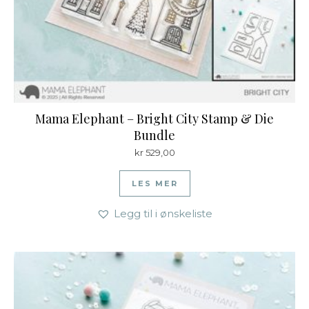
Mama Elephant – Bright City Stamp & Die
Bundle
kr
529,00
LES MER
Legg til i ønskeliste