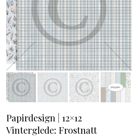
Papirdesign | 12×12
Vinterglede: Frostnatt