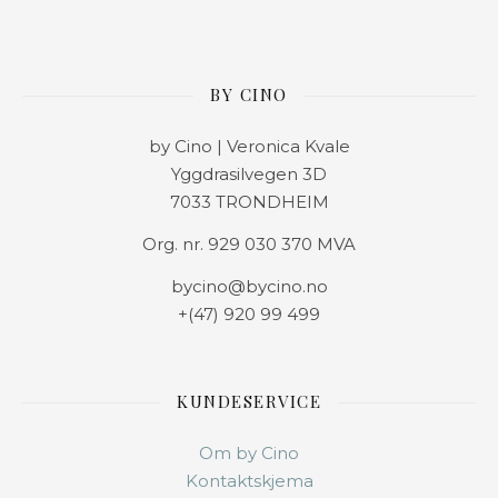
BY CINO
by Cino | Veronica Kvale
Yggdrasilvegen 3D
7033 TRONDHEIM
Org. nr. 929 030 370 MVA
bycino@bycino.no
+(47) 920 99 499
KUNDESERVICE
Om by Cino
Kontaktskjema