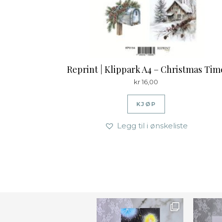
Reprint | Klippark A4 – Christmas Tim
kr
16,00
KJØP
Legg til i ønskeliste
Ønsk