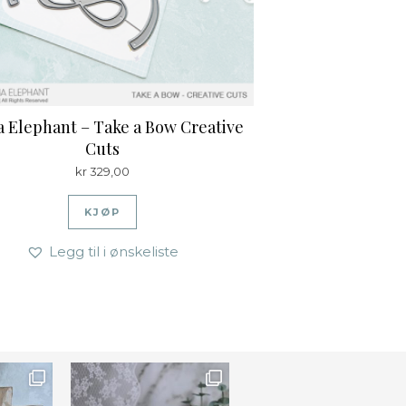
 Elephant – Take a Bow Creative
Cuts
kr
329,00
KJØP
Legg til i ønskeliste