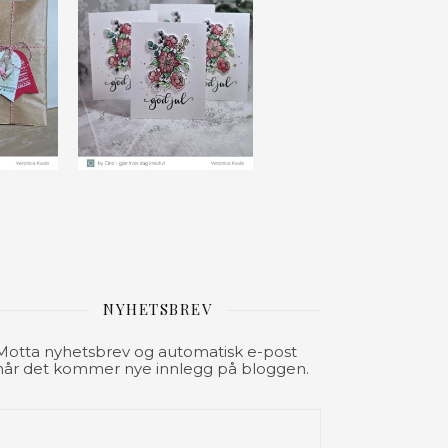
NYHETSBREV
Motta nyhetsbrev og automatisk e-post
når det kommer nye innlegg på bloggen.