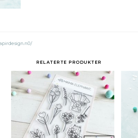
apirdesign.n0/
RELATERTE PRODUKTER