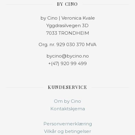
BY CINO
by Cino | Veronica Kvale
Yggdrasilvegen 3D
7033 TRONDHEIM
Org. nr. 929 030 370 MVA
bycino@bycino.no
+(47) 920 99 499
KUNDESERVICE
Om by Cino
Kontaktskjema
Personvernerklæring
Vilkår og betingelser