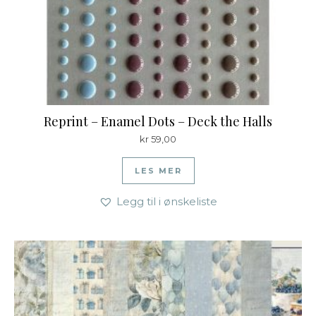
Reprint – Enamel Dots – Deck the Halls
kr
59,00
LES MER
Legg til i ønskeliste