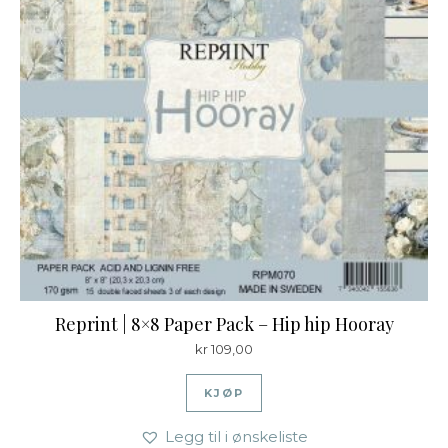
Reprint | 8×8 Paper Pack – Hip hip Hooray
kr
109,00
KJØP
Legg til i ønskeliste