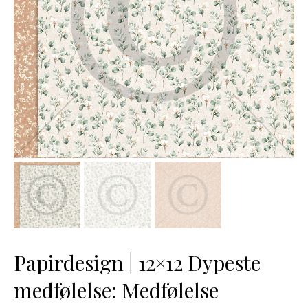
Papirdesign | 12×12 Dypeste
medfølelse: Medfølelse