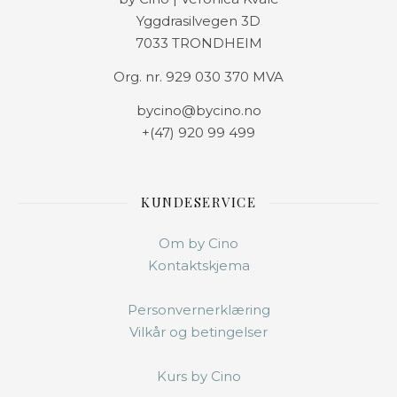
Yggdrasilvegen 3D
7033 TRONDHEIM
Org. nr. 929 030 370 MVA
bycino@bycino.no
+(47) 920 99 499
KUNDESERVICE
Om by Cino
Kontaktskjema
Personvernerklæring
Vilkår og betingelser
Kurs by Cino