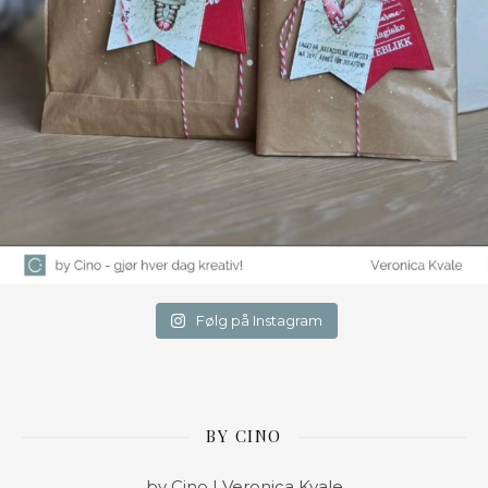
Følg på Instagram
BY CINO
by Cino | Veronica Kvale