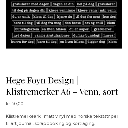
Hege Foyn Design |
Klistremerker A6 – Venn, sort
kr
40,00
Klistremerkeark i matt vinyl med norske tekststriper
til art journal, scrapbooking og kortlaging.