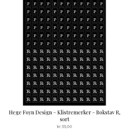
Hege Foyn Design – Klistremerker – Bokstav R,
sort
kr
35,00