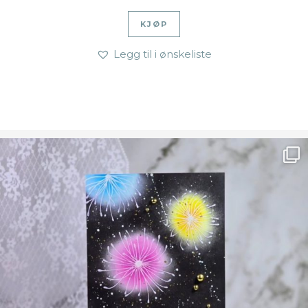
KJØP
Legg til i ønskeliste
Ønsk