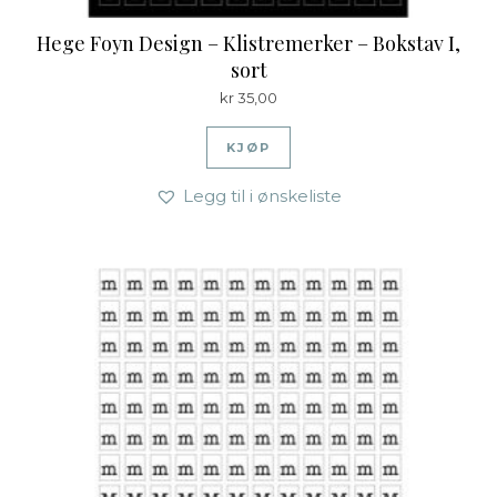
Hege Foyn Design – Klistremerker – Bokstav I,
sort
kr
35,00
KJØP
Legg til i ønskeliste