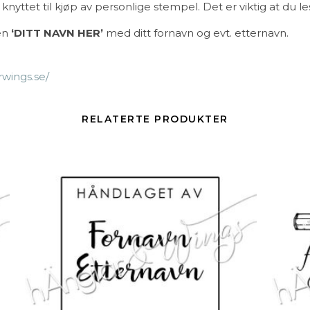
knyttet til kjøp av personlige stempel. Det er viktig at du le
en
‘DITT NAVN HER’
med ditt fornavn og evt. etternavn.
rwings.se/
RELATERTE PRODUKTER