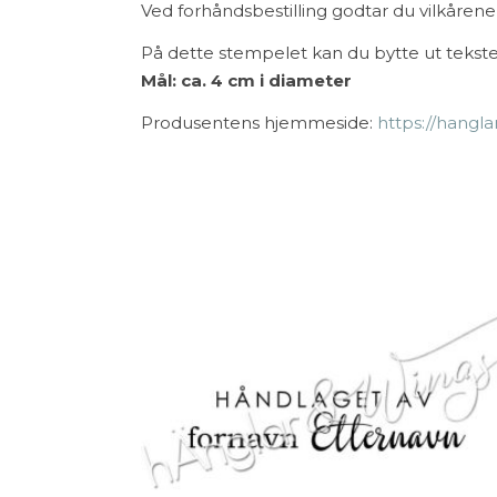
Ved forhåndsbestilling godtar du vilkårene 
På dette stempelet kan du bytte ut tekst
Mål: ca. 4 cm i diameter
Produsentens hjemmeside:
https://hangla