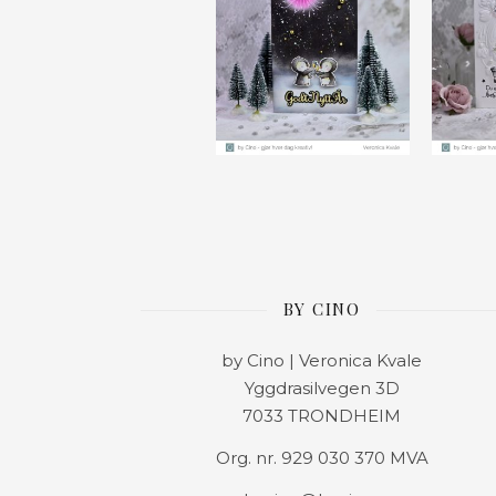
BY CINO
by Cino | Veronica Kvale
Yggdrasilvegen 3D
7033 TRONDHEIM
Org. nr. 929 030 370 MVA