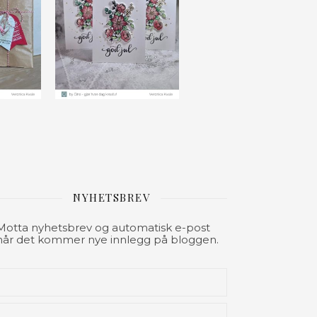
NYHETSBREV
Motta nyhetsbrev og automatisk e-post
når det kommer nye innlegg på bloggen.