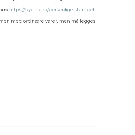
jon:
https://bycino.no/personlige-stempel
mmen med ordinære varer, men må legges