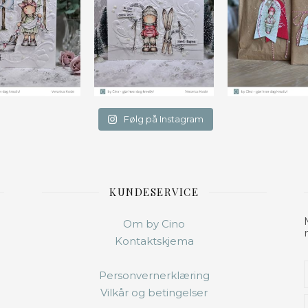
Følg på Instagram
KUNDESERVICE
Om by Cino
Kontaktskjema
Personvernerklæring
Vilkår og betingelser