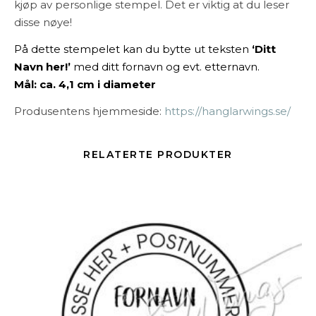
kjøp av personlige stempel. Det er viktig at du leser
disse nøye!
På dette stempelet kan du bytte ut teksten
‘Ditt
Navn her!’
med ditt fornavn og evt. etternavn.
Mål: ca. 4,1 cm i diameter
Produsentens hjemmeside:
https://hanglarwings.se/
RELATERTE PRODUKTER