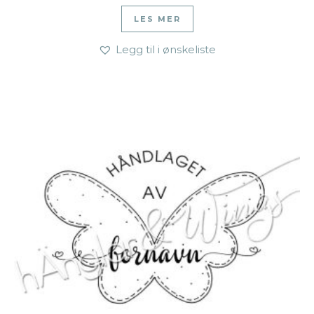
LES MER
Legg til i ønskeliste