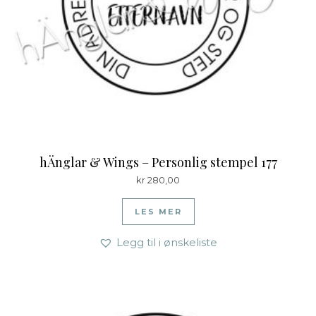
hÄnglar & Wings – Personlig stempel 177
kr
280,00
LES MER
Legg til i ønskeliste