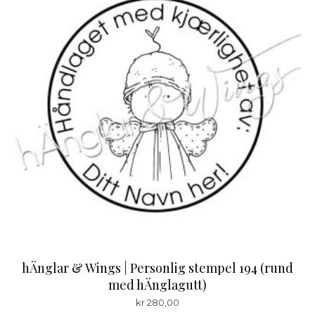
hÄnglar & Wings | Personlig stempel 194 (rund
med hÄnglagutt)
kr
280,00