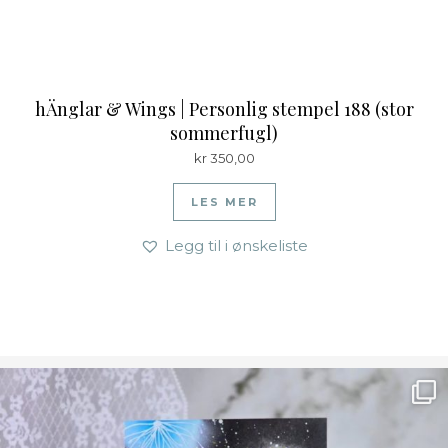
hÄnglar & Wings | Personlig stempel 188 (stor
sommerfugl)
kr
350,00
LES MER
Legg til i ønskeliste
Ønsk