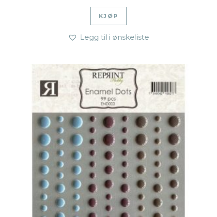
KJØP
Legg til i ønskeliste