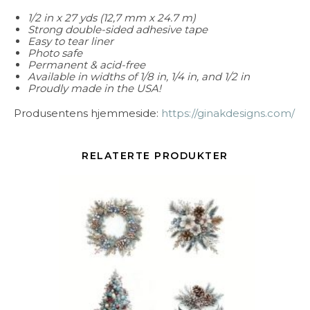
1/2 in x 27 yds (12,7 mm x 24.7 m)
Strong double-sided adhesive tape
Easy to tear liner
Photo safe
Permanent & acid-free
Available in widths of 1/8 in, 1/4 in, and 1/2 in
Proudly made in the USA!
Produsentens hjemmeside:
https://ginakdesigns.com/
RELATERTE PRODUKTER