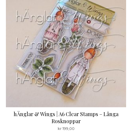
hÄnglar & Wings | A6 Clear Stamps – Långa
Rosknoppar
kr
199,00