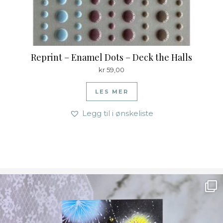
Reprint – Enamel Dots – Deck the Halls
kr
59,00
LES MER
Legg til i ønskeliste
Ønsk