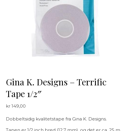
Gina K. Designs – Terrific
Tape 1/2″
kr
149,00
Dobbeltsidig kvalitetstape fra Gina K. Designs.
Tapen er 1/2 inch bred (12,7 mm), og det er ca. 25 m