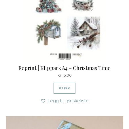
Reprint | Klippark A4 – Christmas Time
kr
16,00
KJØP
Legg til i ønskeliste