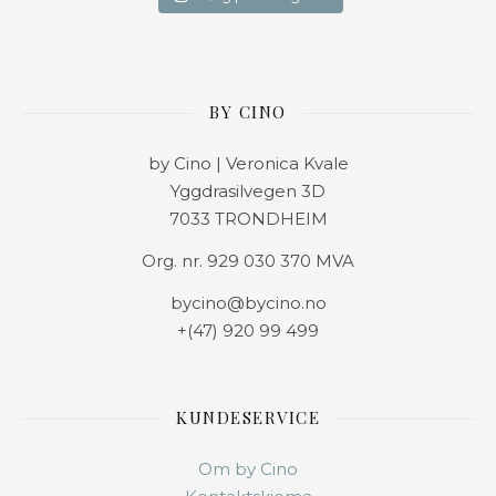
BY CINO
by Cino | Veronica Kvale
Yggdrasilvegen 3D
7033 TRONDHEIM
Org. nr. 929 030 370 MVA
bycino@bycino.no
+(47) 920 99 499
KUNDESERVICE
Om by Cino