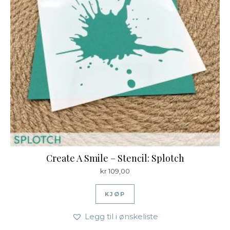
Create A Smile – Stencil: Splotch
kr
109,00
KJØP
Legg til i ønskeliste