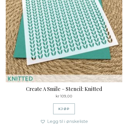
Create A Smile – Stencil: Knitted
kr
109,00
KJØP
Legg til i ønskeliste