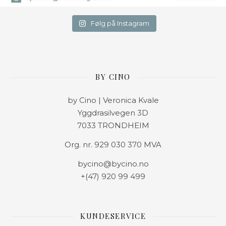
Følg på Instagram
BY CINO
by Cino | Veronica Kvale
Yggdrasilvegen 3D
7033 TRONDHEIM
Org. nr. 929 030 370 MVA
bycino@bycino.no
+(47) 920 99 499
KUNDESERVICE