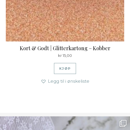
Kort & Godt | Glitterkartong – Kobber
kr
15,00
KJØP
Legg til i ønskeliste
Ønsk