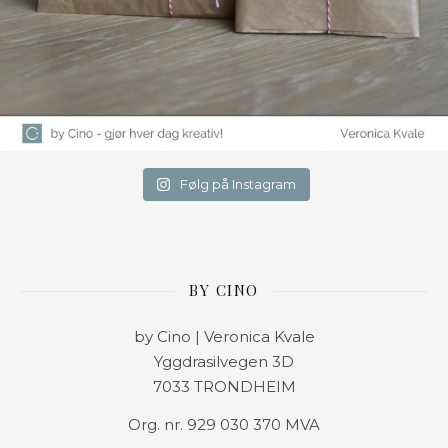
Følg på Instagram
BY CINO
by Cino | Veronica Kvale
Yggdrasilvegen 3D
7033 TRONDHEIM
Org. nr. 929 030 370 MVA