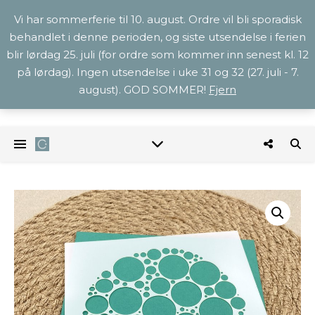
Vi har sommerferie til 10. august. Ordre vil bli sporadisk
behandlet i denne perioden, og siste utsendelse i ferien
blir lørdag 25. juli (for ordre som kommer inn senest kl. 12
på lørdag). Ingen utsendelse i uke 31 og 32 (27. juli - 7.
august). GOD SOMMER!
Fjern