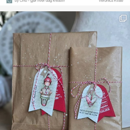
Farge