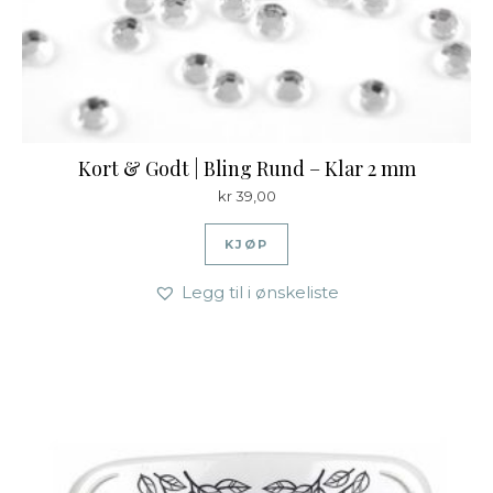
Kort & Godt | Bling Rund – Klar 2 mm
kr
39,00
KJØP
Legg til i ønskeliste