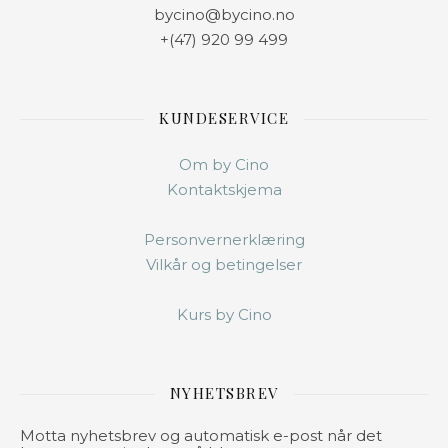
bycino@bycino.no
+(47) 920 99 499
KUNDESERVICE
Om by Cino
Kontaktskjema
Personvernerklæring
Vilkår og betingelser
Kurs by Cino
NYHETSBREV
Motta nyhetsbrev og automatisk e-post når det