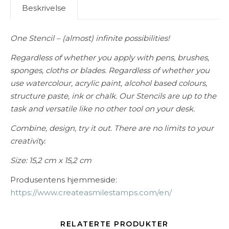
Beskrivelse
One Stencil – (almost) infinite possibilities!
Regardless of whether you apply with pens, brushes,
sponges, cloths or blades. Regardless of whether you
use watercolour, acrylic paint, alcohol based colours,
structure paste, ink or chalk. Our Stencils are up to the
task and versatile like no other tool on your desk.
Combine, design, try it out. There are no limits to your
creativity.
Size: 15,2 cm x 15,2 cm
Produsentens hjemmeside:
https://www.createasmilestamps.com/en/
RELATERTE PRODUKTER