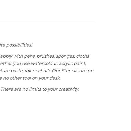
te possibilities!
apply with pens, brushes, sponges, cloths
ether you use watercolour, acrylic paint,
ture paste, ink or chalk. Our Stencils are up
ke no other tool on your desk.
There are no limits to your creativity.
sic Stars antall