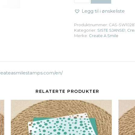
Legg til i ønskeliste
Produktnummer:
CAS-SW1028
Kategorier:
SISTE SJANSE!
,
Cre
Merke:
Create A Smile
createasmilestamps.com/en/
RELATERTE PRODUKTER