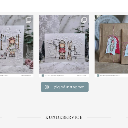
Farge
Følg på Instagram
KUNDESERVICE