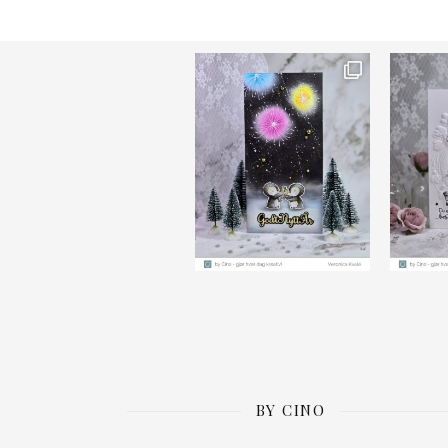
Ønsk
BY CINO