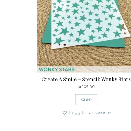
Create A Smile – Stencil: Wonky Stars
kr
109,00
KJØP
Legg til i ønskeliste