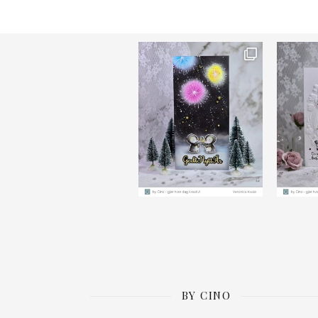
Ønsk
BY CINO