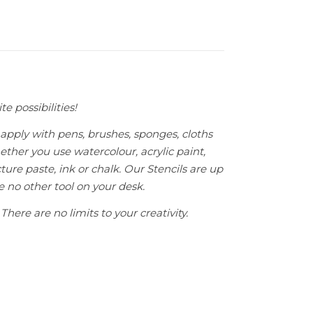
te possibilities!
apply with pens, brushes, sponges, cloths
ether you use watercolour, acrylic paint,
ture paste, ink or chalk. Our Stencils are up
ke no other tool on your desk.
There are no limits to your creativity.
oho Pattern antall