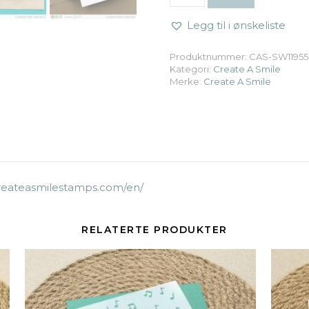
Legg til i ønskeliste
Produktnummer:
CAS-SW11955
Kategori:
Create A Smile
Merke:
Create A Smile
createasmilestamps.com/en/
RELATERTE PRODUKTER