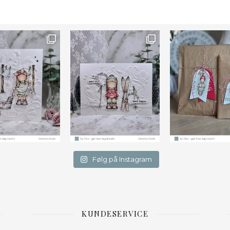
Farge
Følg på Instagram
KUNDESERVICE