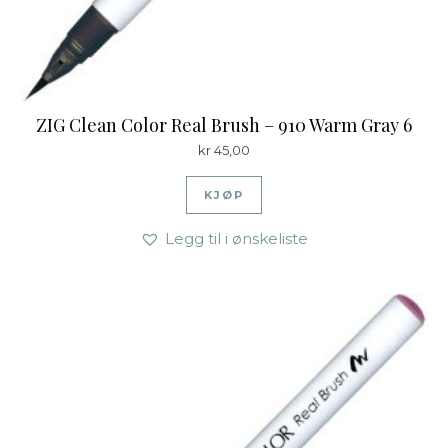
ZIG Clean Color Real Brush – 910 Warm Gray 6
kr
45,00
KJØP
Legg til i ønskeliste