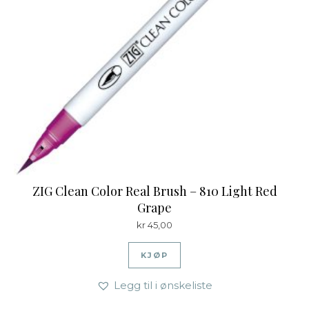
ZIG Clean Color Real Brush – 810 Light Red
Grape
kr
45,00
KJØP
Legg til i ønskeliste