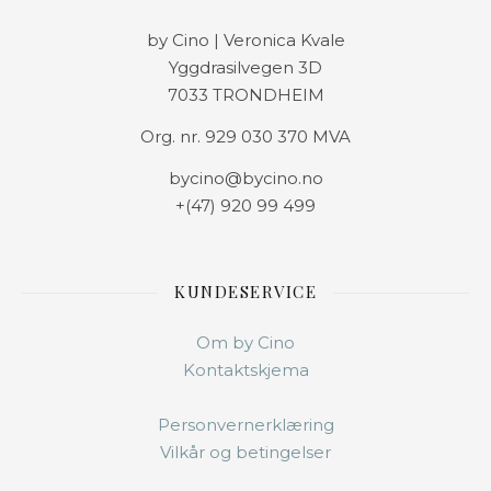
by Cino | Veronica Kvale
Yggdrasilvegen 3D
7033 TRONDHEIM
Org. nr. 929 030 370 MVA
bycino@bycino.no
+(47) 920 99 499
KUNDESERVICE
Om by Cino
Kontaktskjema
Personvernerklæring
Vilkår og betingelser