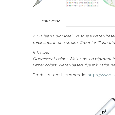
Beskrivelse
ZIG Clean Color Real Brush is a water-based 
thick lines in one stroke.
Great for illustrat
Ink type:
Fluorescent colors: Water-based pigment i
Other colors: Water-based dye ink. Odourle
Produsentens hjemmeside:
https://www.k