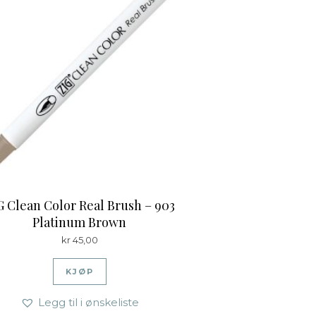
G Clean Color Real Brush – 903
Platinum Brown
kr
45,00
KJØP
Legg til i ønskeliste