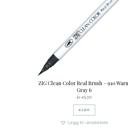
ZIG Clean Color Real Brush – 910 War
Gray 6
kr
45,00
KJØP
Legg til i ønskeliste