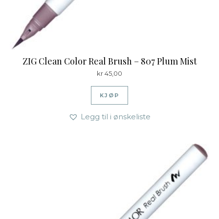
ZIG Clean Color Real Brush – 807 Plum Mist
kr
45,00
KJØP
Legg til i ønskeliste