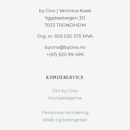
by Cino | Veronica Kvale
Yggdrasilvegen 3D
7033 TRONDHEIM
Org. nr. 929 030 370 MVA
bycino@bycino.no
+(47) 920 99 499
KUNDESERVICE
Om by Cino
Kontaktskjema
Personvernerklæring
Vilkår og betingelser