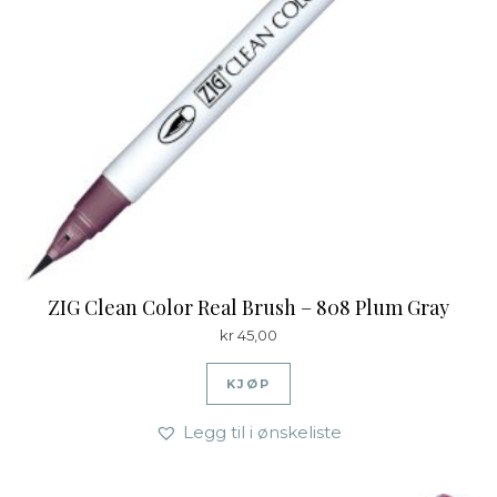
ZIG Clean Color Real Brush – 808 Plum Gray
kr
45,00
KJØP
Legg til i ønskeliste